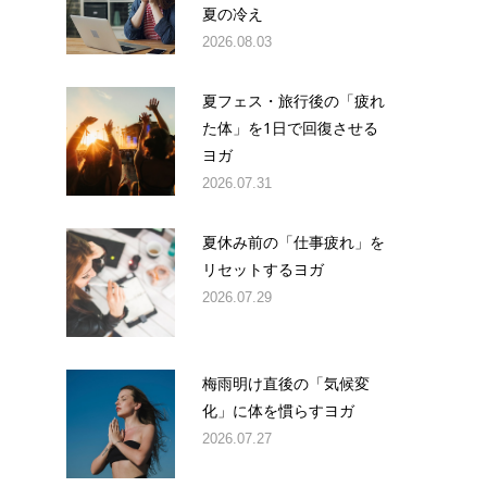
夏の冷え
2026.08.03
夏フェス・旅行後の「疲れ
た体」を1日で回復させる
ヨガ
2026.07.31
夏休み前の「仕事疲れ」を
リセットするヨガ
2026.07.29
梅雨明け直後の「気候変
化」に体を慣らすヨガ
2026.07.27