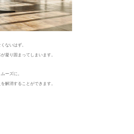
なくないはず。
体が凝り固まってしまいます。
スムーズに。
えを解消することができます。