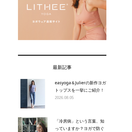
最新記事
easyoga＆Julierの新作ヨガ
トップスを一挙にご紹介！
2026.08.05
「冷房病」という言葉、知
っていますか？ヨガで防ぐ