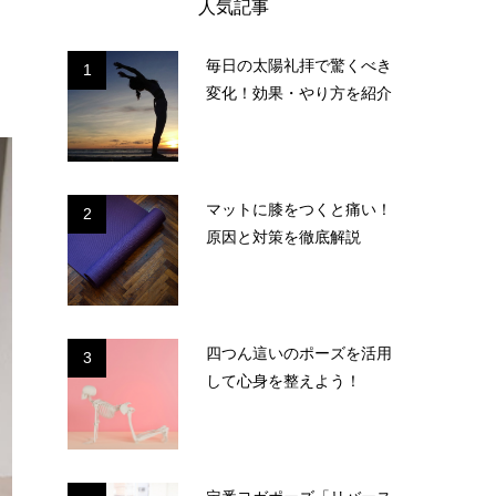
人気記事
毎日の太陽礼拝で驚くべき
1
変化！効果・やり方を紹介
マットに膝をつくと痛い！
2
原因と対策を徹底解説
四つん這いのポーズを活用
3
して心身を整えよう！