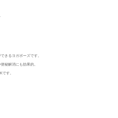
す
ができるヨガポーズです。
や便秘解消にも効果的。
Kです。