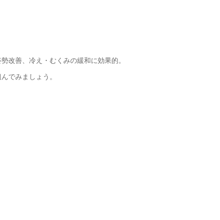
姿勢改善、冷え・むくみの緩和に効果的。
組んでみましょう。