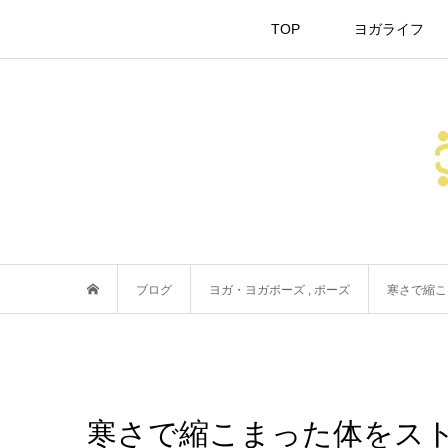
TOP
ヨガライフ
ブログ
ヨガ・ヨガポーズ
,
ポーズ
寒さで縮こ
寒さで縮こまった体をス