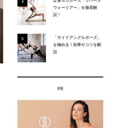
定番ヨガポーズ「リバース
4
ウォーリアー」を徹底解
説！
「サイドアングルポーズ」
5
を極める！効果やコツを解
説
PR