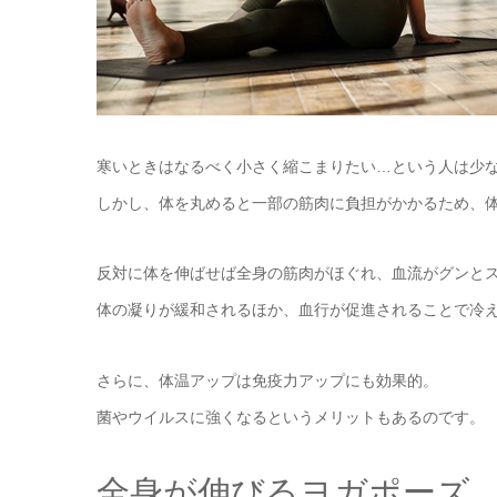
寒いときはなるべく小さく縮こまりたい…という人は少
しかし、体を丸めると一部の筋肉に負担がかかるため、
反対に体を伸ばせば全身の筋肉がほぐれ、血流がグンと
体の凝りが緩和されるほか、血行が促進されることで冷
さらに、体温アップは免疫力アップにも効果的。
菌やウイルスに強くなるというメリットもあるのです。
全身が伸びるヨガポーズ