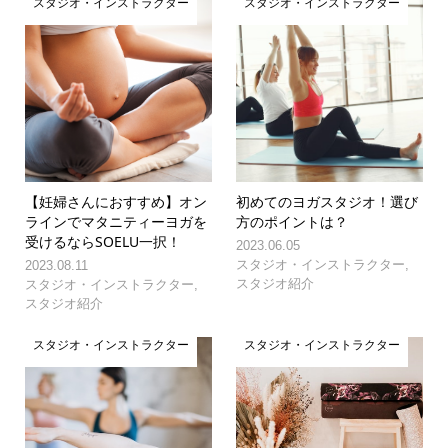
スタジオ・インストラクター
スタジオ・インストラクター
【妊婦さんにおすすめ】オン
初めてのヨガスタジオ！選び
ラインでマタニティーヨガを
方のポイントは？
受けるならSOELU一択！
2023.06.05
スタジオ・インストラクター
,
2023.08.11
スタジオ紹介
スタジオ・インストラクター
,
スタジオ紹介
スタジオ・インストラクター
スタジオ・インストラクター