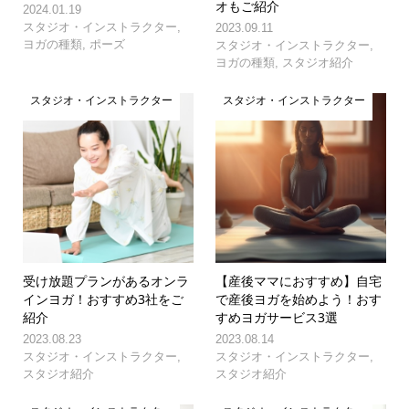
オもご紹介
2024.01.19
スタジオ・インストラクター
,
2023.09.11
ヨガの種類
,
ポーズ
スタジオ・インストラクター
,
ヨガの種類
,
スタジオ紹介
スタジオ・インストラクター
スタジオ・インストラクター
受け放題プランがあるオンラ
【産後ママにおすすめ】自宅
インヨガ！おすすめ3社をご
で産後ヨガを始めよう！おす
紹介
すめヨガサービス3選
2023.08.23
2023.08.14
スタジオ・インストラクター
,
スタジオ・インストラクター
,
スタジオ紹介
スタジオ紹介