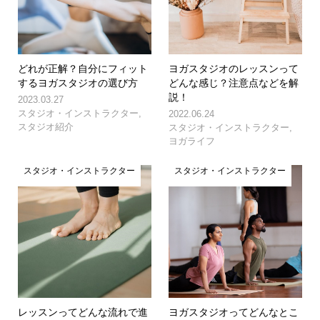
どれが正解？自分にフィット
ヨガスタジオのレッスンって
するヨガスタジオの選び方
どんな感じ？注意点などを解
説！
2023.03.27
スタジオ・インストラクター
,
2022.06.24
スタジオ紹介
スタジオ・インストラクター
,
ヨガライフ
スタジオ・インストラクター
スタジオ・インストラクター
レッスンってどんな流れで進
ヨガスタジオってどんなとこ