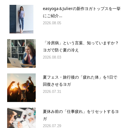
easyoga＆Julierの新作ヨガトップスを一挙
にご紹介...
2026.08.05
「冷房病」という言葉、知っていますか？
ヨガで防ぐ夏の冷え
2026.08.03
夏フェス・旅行後の「疲れた体」を1日で
回復させるヨガ
2026.07.31
夏休み前の「仕事疲れ」をリセットするヨ
ガ
2026.07.29