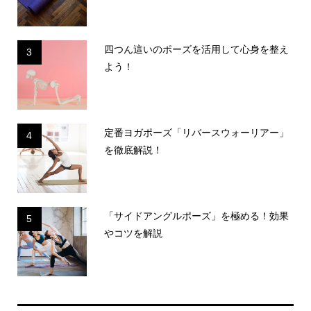
四つん這いのポーズを活用して心身を整え
3
よう！
定番ヨガポーズ「リバースウォーリアー」
4
を徹底解説！
「サイドアングルポーズ」を極める！効果
5
やコツを解説