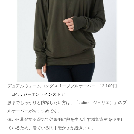
デュアルウォームロングスリーブプルオーバー 12,100円
ITEM:
リジーオンラインストア
腰までしっかりと防寒したい方は、「Julier（ジュリエ）」のプ
ルオーバーがおすすめです。
体から蒸発する湿気で効果的に熱を生み出す機能素材を使用し
ているため、着ている間中暖かさが続きます。