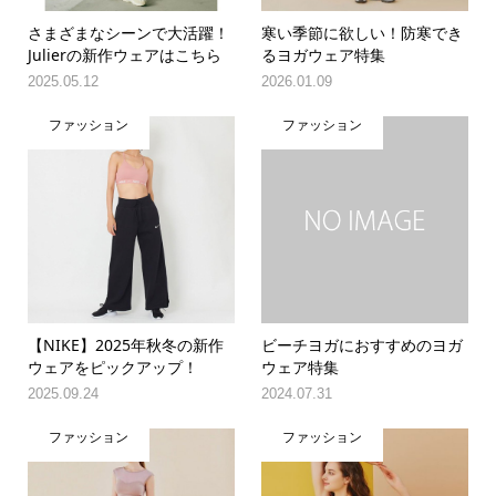
さまざまなシーンで大活躍！
寒い季節に欲しい！防寒でき
Julierの新作ウェアはこちら
るヨガウェア特集
2025.05.12
2026.01.09
ファッション
ファッション
【NIKE】2025年秋冬の新作
ビーチヨガにおすすめのヨガ
ウェアをピックアップ！
ウェア特集
2025.09.24
2024.07.31
ファッション
ファッション