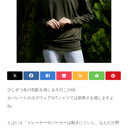
少しずつ冬の気配を感じる今日この頃。
セパレートのヨガウェアやTシャツでは肌寒さを感じますよ
ね。
とはいえ「トレーナーやパーカーは動きにくいし、なんだか野