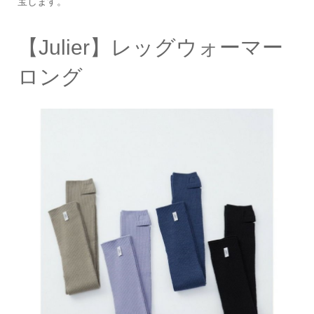
宝します。
【Julier】レッグウォーマー
ロング