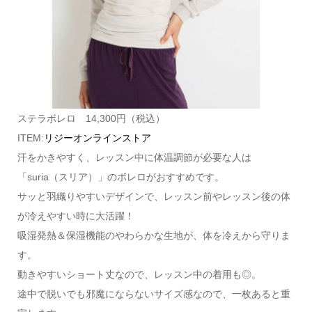
ステラボレロ 14,300円（税込）
ITEM:
リジーオンラインストア
汗をかきやすく、レッスン中に体温調節が必要な人は
「suria（スリア）」のボレロがおすすめです。
サッと羽織りやすいデザインで、レッスン前やレッスン後の体
が冷えやすい時に大活躍！
吸湿発熱＆保湿機能のやわらかな生地が、体を冷えから守りま
す。
動きやすいショート丈なので、レッスン中の着用も◎。
途中で脱いでも邪魔にならないサイズ感なので、一枚あると重