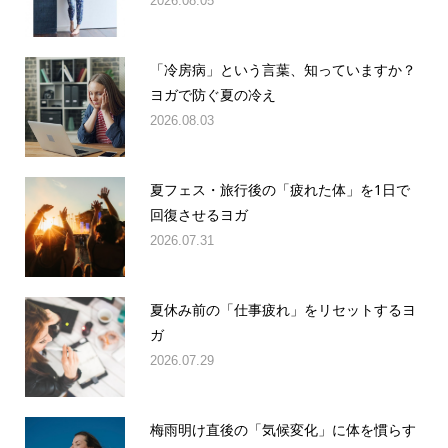
2026.08.05
「冷房病」という言葉、知っていますか？
ヨガで防ぐ夏の冷え
2026.08.03
夏フェス・旅行後の「疲れた体」を1日で
回復させるヨガ
2026.07.31
夏休み前の「仕事疲れ」をリセットするヨ
ガ
2026.07.29
梅雨明け直後の「気候変化」に体を慣らす