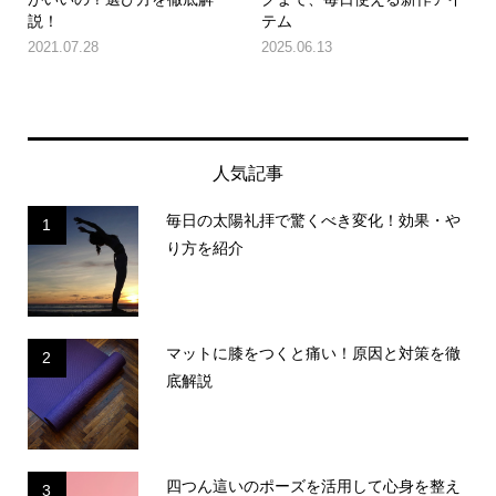
説！
テム
2021.07.28
2025.06.13
人気記事
毎日の太陽礼拝で驚くべき変化！効果・や
1
り方を紹介
マットに膝をつくと痛い！原因と対策を徹
2
底解説
四つん這いのポーズを活用して心身を整え
3