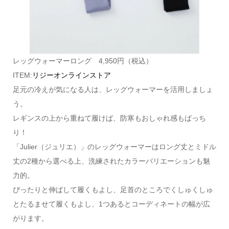
レッグウォーマーロング 4,950円（税込）
ITEM:
リジーオンラインストア
足元の冷えが気になる人は、レッグウォーマーを活用しましょ
う。
レギンスの上から重ねて履けば、防寒もおしゃれ感もばっち
り！
「Julier（ジュリエ）」のレッグウォーマーはロング丈とミドル
丈の2種から選べる上、洗練されたカラーバリエーションも魅
力的。
ぴったりと伸ばして履くもよし、足首のところでくしゅくしゅ
とたるませて履くもよし、1つあるとコーディネートの幅が広
がります。