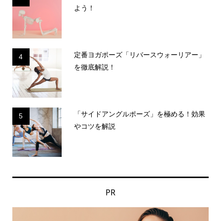
よう！
定番ヨガポーズ「リバースウォーリアー」
4
を徹底解説！
「サイドアングルポーズ」を極める！効果
5
やコツを解説
PR