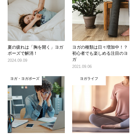
夏の疲れは「胸を開く」ヨガ
ヨガの種類は日々増加中！？
ポーズで解消！
初心者でも楽しめる注目のヨ
ガ
2024.09.09
2021.09.06
ヨガ・ヨガポーズ
ヨガライフ