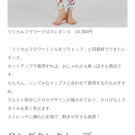
リリカルフラワークロスレギンス 14,300円
「リリカルフラワーミドル丈ブラトップ」と同素材でできたレ
ギンス。
セットアップで着用すれば、おしゃれさも春っぽさも満点で
す。
もちろん、シンプルなトップスと合わせて着用するのもおすす
め。
ウエスト部分にクロスデザインが施されており、さりげなくス
タイルを良く見せます。
ストレッチに優れた生地で、動きやすさも抜群！