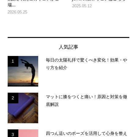
場...
2025.05.12
2026.05.25
人気記事
毎日の太陽礼拝で驚くべき変化！効果・や
1
り方を紹介
マットに膝をつくと痛い！原因と対策を徹
2
底解説
四つん這いのポーズを活用して心身を整え
3