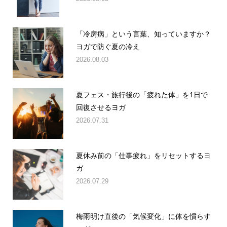
「冷房病」という言葉、知っていますか？
ヨガで防ぐ夏の冷え
2026.08.03
夏フェス・旅行後の「疲れた体」を1日で
回復させるヨガ
2026.07.31
夏休み前の「仕事疲れ」をリセットするヨ
ガ
2026.07.29
梅雨明け直後の「気候変化」に体を慣らす