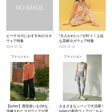
ビーチヨガにおすすめのヨガ
“大人かわいい”が叶う！上品
ウェア特集
な花柄ヨガウェア特集
2024.07.31
2024.12.13
ファッション
ファッション
【Julier】普段使いもOKな、
さまざまなシーンで大活躍！
洗練されたヨガウェアが登
Julierの新作ウェアはこちら