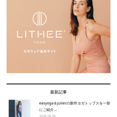
最新記事
easyoga＆Julierの新作ヨガトップスを一挙
にご紹介...
2026.08.05