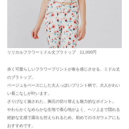
リリカルフラワーミドル丈ブラトップ 11,000円
赤く可愛らしいフラワープリントが春を感じさせる、ミドル丈
のブラトップ。
ベージュをベースにした大人っぽいプリント柄で、大人かわい
い着こなしが叶います。
さりげなく施された、胸元の切り替えも魅力的なポイント。
やわらかくなめらかな生地で着心地がよく、ヘソ上まで隠れる
絶妙な丈感で露出も控えられるため、初めてのヨガウェアにも
おすすめです。