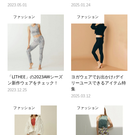
2023.05.01
2025.01.24
ファッション
ファッション
「LITHEE」の2023AWシーズ
ヨガウェアでお出かけ♪デイ
ン新作ウェアをチェック！
リーユースできるアイテム特
集
2023.12.25
2025.03.12
ファッション
ファッション