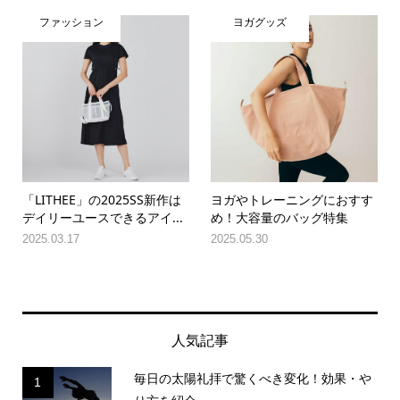
ファッション
ヨガグッズ
「LITHEE」の2025SS新作は
ヨガやトレーニングにおすす
デイリーユースできるアイ...
め！大容量のバッグ特集
2025.03.17
2025.05.30
人気記事
毎日の太陽礼拝で驚くべき変化！効果・や
1