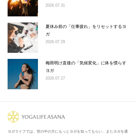
2026.07.31
夏休み前の「仕事疲れ」をリセットするヨ
ガ
2026.07.29
梅雨明け直後の「気候変化」に体を慣らす
ヨガ
2026.07.27
ヨガライフでは、世の中の方にもっとヨガを知ってもらい、またヨガを通