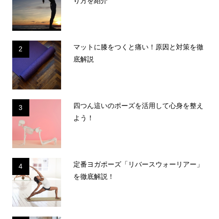
り方を紹介
マットに膝をつくと痛い！原因と対策を徹
2
底解説
四つん這いのポーズを活用して心身を整え
3
よう！
定番ヨガポーズ「リバースウォーリアー」
4
を徹底解説！