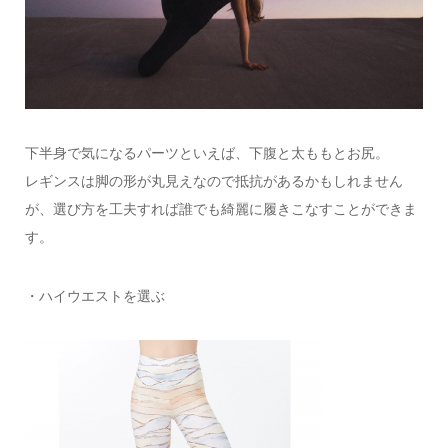
下半身で気になるパーツといえば、下腹と太ももとお尻。
レギンスは脚の形が丸見えなので抵抗があるかもしれません
が、選び方を工夫すれば誰でも綺麗に履きこなすことができま
す。
・ハイウエストを選ぶ