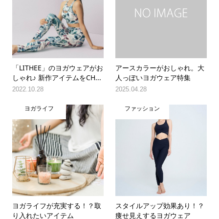
「LITHEE」のヨガウェアがお
アースカラーがおしゃれ。大
しゃれ♪ 新作アイテムをCH...
人っぽいヨガウェア特集
2022.10.28
2025.04.28
ヨガライフ
ファッション
ヨガライフが充実する！？取
スタイルアップ効果あり！？
り入れたいアイテム
痩せ見えするヨガウェア