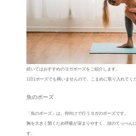
続いてはおすすめのヨガポーズをご紹介します。
1日1ポーズでも構いませんので、こまめに取り入れてく
魚のポーズ
「魚のポーズ」は、仰向けで行うヨガのポーズです。
胸を大きく開くため呼吸が深まりやすく、頭のてっぺん
す。