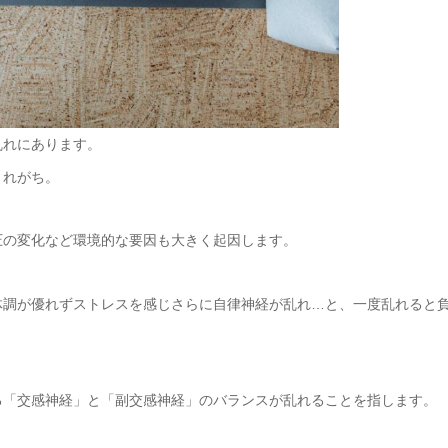
乱れにあります。
されがち。
圧の変化など環境的な要因も大きく起因します。
体調が優れずストレスを感じさらに自律神経が乱れ…と、一度乱れると
る「交感神経」と「副交感神経」のバランスが乱れることを指します。