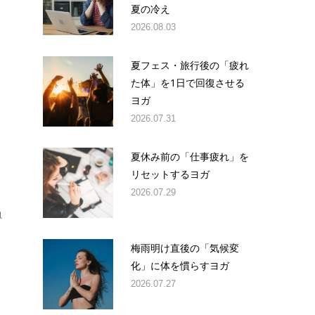
夏の冷え
2026.08.03
夏フェス・旅行後の「疲れ
た体」を1日で回復させる
ヨガ
2026.07.31
夏休み前の「仕事疲れ」を
リセットするヨガ
2026.07.29
負
梅雨明け直後の「気候変
化」に体を慣らすヨガ
2026.07.27