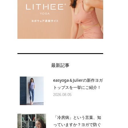
最新記事
easyoga＆Julierの新作ヨガ
トップスを一挙にご紹介！
2026.08.05
「冷房病」という言葉、知
っていますか？ヨガで防ぐ