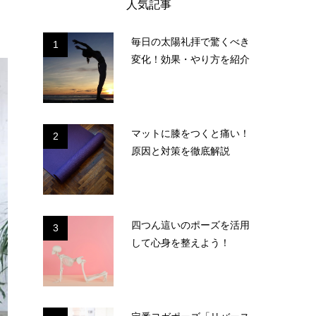
人気記事
毎日の太陽礼拝で驚くべき
1
変化！効果・やり方を紹介
マットに膝をつくと痛い！
2
原因と対策を徹底解説
四つん這いのポーズを活用
3
して心身を整えよう！