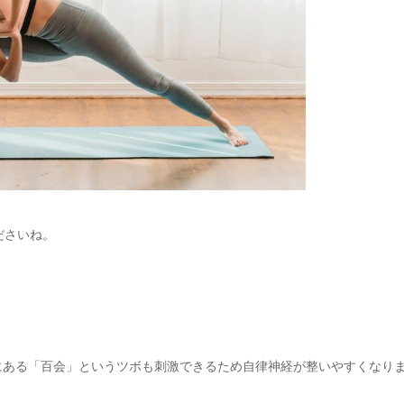
ださいね。
にある「百会」というツボも刺激できるため自律神経が整いやすくなり