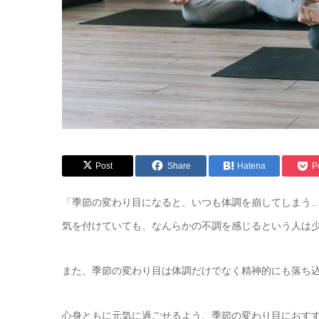
Post
Share
Hatena
P
「季節の変わり目になると、いつも体調を崩してしまう
気を付けていても、なんらかの不調を感じるという人は
また、季節の変わり目は体調だけでなく精神的にも落ち
心身ともに元気に過ごせるよう、季節の変わり目におす