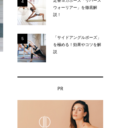
定番ヨガポーズ「リバース
4
ウォーリアー」を徹底解
説！
「サイドアングルポーズ」
5
を極める！効果やコツを解
説
PR