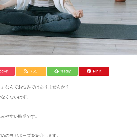
ocket
RSS
feedly
Pin it
…」なんてお悩みではありませんか？
少なくないはず。
込みやすい時期です。
すめのヨガポーズを紹介します。