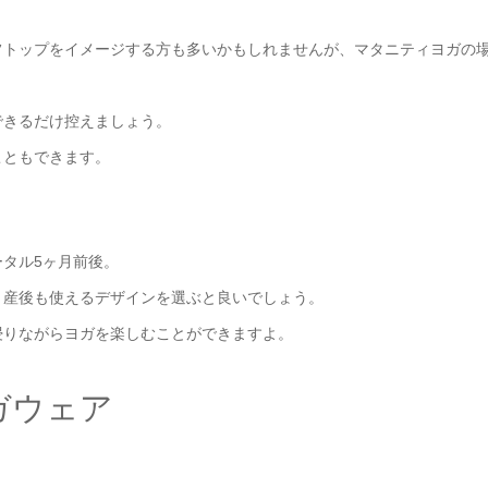
フトップをイメージする方も多いかもしれませんが、マタニティヨガの
できるだけ控えましょう。
こともできます。
タル5ヶ月前後。
、産後も使えるデザインを選ぶと良いでしょう。
浸りながらヨガを楽しむことができますよ。
ガウェア