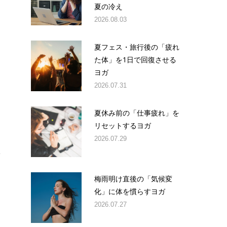
夏の冷え
2026.08.03
夏フェス・旅行後の「疲れ
た体」を1日で回復させる
ヨガ
2026.07.31
夏休み前の「仕事疲れ」を
リセットするヨガ
2026.07.29
こ
梅雨明け直後の「気候変
化」に体を慣らすヨガ
2026.07.27