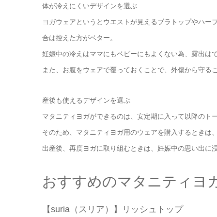
体が冷えにくいデザインを選ぶ
ヨガウェアというとウエストが見えるブラトップやハー
合は控えた方がベター。
妊娠中の冷えはママにもベビーにもよくない為、露出は
また、お腹をウェアで覆っておくことで、外傷から守る
産後も使えるデザインを選ぶ
マタニティヨガができるのは、安定期に入って以降のトー
そのため、マタニティヨガ用のウェアを購入するときは
出産後、再度ヨガに取り組むときは、妊娠中の思い出に
おすすめのマタニティヨ
【suria（スリア）】リッシュトップ