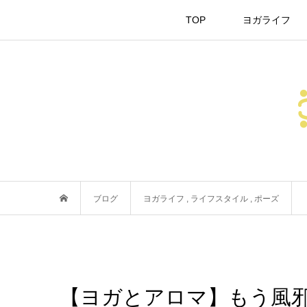
TOP
ヨガライフ
ブログ
ヨガライフ
,
ライフスタイル
,
ポーズ
【ヨガとアロマ】もう風