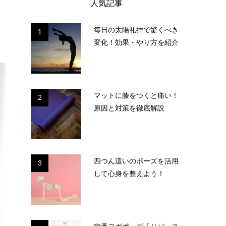
人気記事
毎日の太陽礼拝で驚くべき
1
変化！効果・やり方を紹介
マットに膝をつくと痛い！
2
原因と対策を徹底解説
四つん這いのポーズを活用
3
して心身を整えよう！