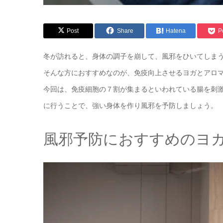
Post
Share
Hatena
P
冬が訪れると、身体の調子を崩して、風邪をひいてしま
そんな方におすすめなのが、免疫向上させるヨガとアロ
今回は、免疫細胞の７割が集まるといわれている腸を刺
に行うことで、強い身体を作り風邪を予防しましょう。
風邪予防におすすめのヨ