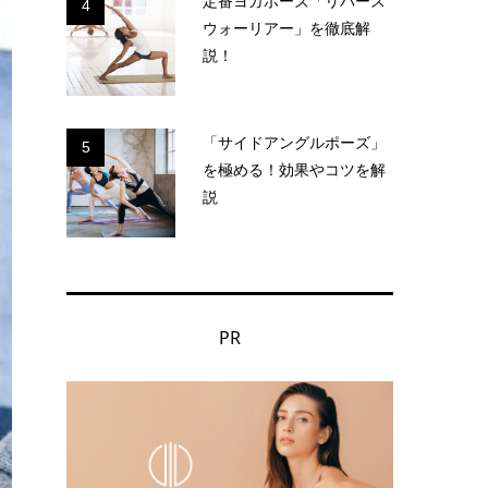
定番ヨガポーズ「リバース
4
ウォーリアー」を徹底解
説！
「サイドアングルポーズ」
5
を極める！効果やコツを解
説
PR