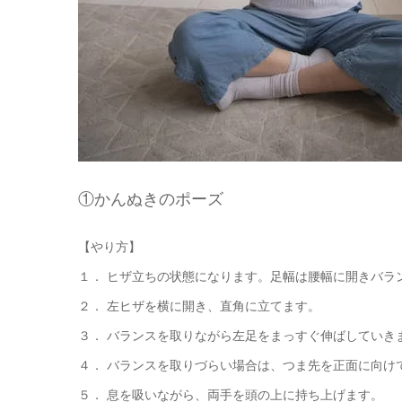
①かんぬきのポーズ
【やり方】
１． ヒザ立ちの状態になります。足幅は腰幅に開きバラ
２． 左ヒザを横に開き、直角に立てます。
３． バランスを取りながら左足をまっすぐ伸ばしていき
４． バランスを取りづらい場合は、つま先を正面に向け
５． 息を吸いながら、両手を頭の上に持ち上げます。