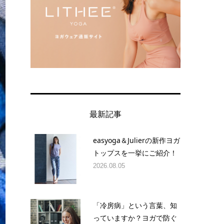
最新記事
easyoga＆Julierの新作ヨガ
トップスを一挙にご紹介！
2026.08.05
「冷房病」という言葉、知
っていますか？ヨガで防ぐ