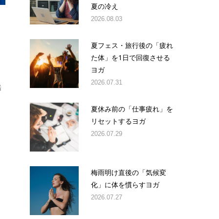
夏の冷え
2026.08.03
夏フェス・旅行後の「疲れ
た体」を1日で回復させる
ヨガ
2026.07.31
緒
夏休み前の「仕事疲れ」を
リセットするヨガ
2026.07.29
梅雨明け直後の「気候変
化」に体を慣らすヨガ
2026.07.27