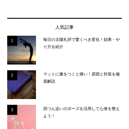
人気記事
毎日の太陽礼拝で驚くべき変化！効果・や
1
り方を紹介
マットに膝をつくと痛い！原因と対策を徹
2
底解説
四つん這いのポーズを活用して心身を整え
3
よう！