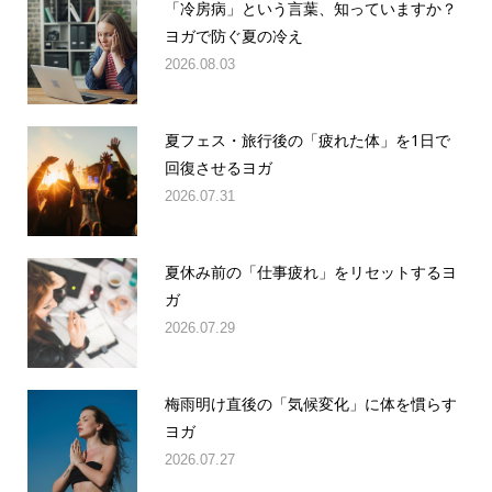
「冷房病」という言葉、知っていますか？
ヨガで防ぐ夏の冷え
2026.08.03
夏フェス・旅行後の「疲れた体」を1日で
回復させるヨガ
2026.07.31
夏休み前の「仕事疲れ」をリセットするヨ
ガ
2026.07.29
梅雨明け直後の「気候変化」に体を慣らす
ヨガ
2026.07.27