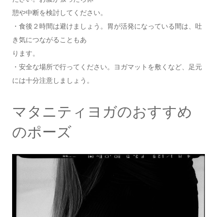
憩や中断を検討してください。
・食後２時間は避けましょう。胃が活発になっている間は、吐
き気につながることもあ
ります。
・安全な場所で行ってください。ヨガマットを敷くなど、足元
には十分注意しましょう。
マタニティヨガのおすすめ
のポーズ