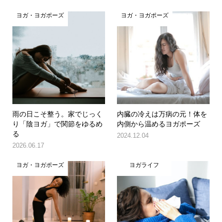
ヨガ・ヨガポーズ
ヨガ・ヨガポーズ
雨の日こそ整う。家でじっく
内臓の冷えは万病の元！体を
り「陰ヨガ」で関節をゆるめ
内側から温めるヨガポーズ
る
2024.12.04
2026.06.17
ヨガ・ヨガポーズ
ヨガライフ