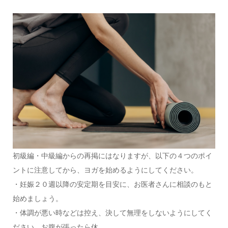
初級編・中級編からの再掲にはなりますが、以下の４つのポイ
ントに注意してから、ヨガを始めるようにしてください。
・妊娠２０週以降の安定期を目安に、お医者さんに相談のもと
始めましょう。
・体調が悪い時などは控え、決して無理をしないようにしてく
ださい。お腹が張ったら休