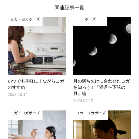
関連記事一覧
ヨガ・ヨガポーズ
ポーズ
いつでも手軽に！ながらヨガ
月の満ち欠けに合わせたヨガ
のすすめ
を知ろう！『満月〜下弦の
月』編
2022.10.14
2024.04.12
ヨガ・ヨガポーズ
ヨガ・ヨガポーズ