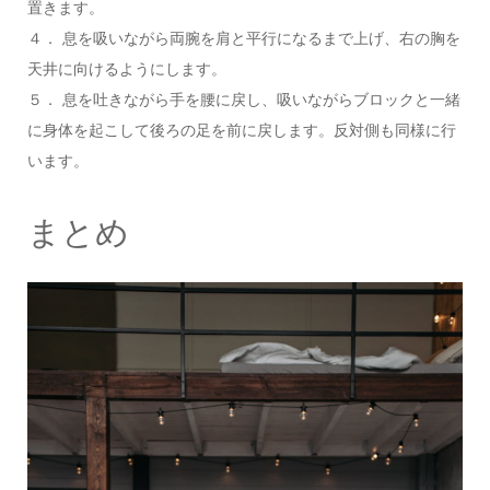
置きます。
４． 息を吸いながら両腕を肩と平行になるまで上げ、右の胸を
天井に向けるようにします。
５． 息を吐きながら手を腰に戻し、吸いながらブロックと一緒
に身体を起こして後ろの足を前に戻します。反対側も同様に行
います。
まとめ