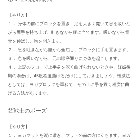
【やり方】
１． 身体の前にブロックを置き、足を大きく開いて息を吸いな
がら両手を持ち上げ、吐きながら腰に当てます。吸いながら背
骨を伸ばし、胸を開きます。
２． 息を吐きながら腰から全屈し、ブロックに手を置きます。
３． 息を吸いながら、元の順序通りに身体を起こします。
４． 上記のフローで上半身を深く曲げられないときや、妊娠後
期の場合は、45度程度曲げるだけにしておきましょう。軽減法
としては、ヨガブロックを重ねて、その上に手を置く程度に曲
げる方法があります。
②戦士のポーズ
【やり方】
１． ヨガマットを縦に敷き、マットの前の方に立ちます。ヨガ