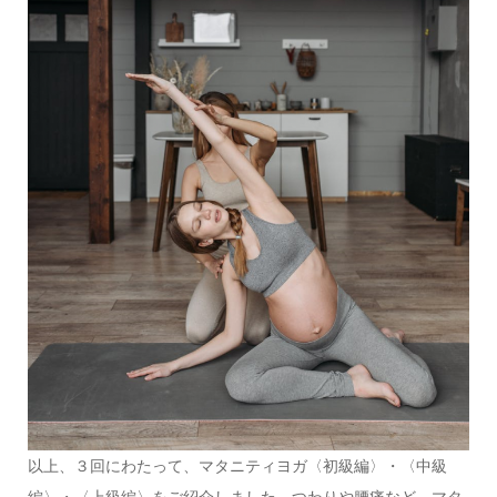
以上、３回にわたって、マタニティヨガ〈初級編〉・〈中級
編〉・〈上級編〉をご紹介しました。つわりや腰痛など、マタ