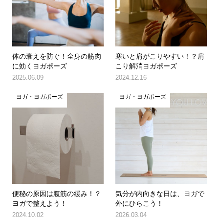
体の衰えを防ぐ！全身の筋肉
寒いと肩がこりやすい！？肩
に効くヨガポーズ
こり解消ヨガポーズ
2025.06.09
2024.12.16
ヨガ・ヨガポーズ
ヨガ・ヨガポーズ
便秘の原因は腹筋の緩み！？
気分が内向きな日は、ヨガで
ヨガで整えよう！
外にひらこう！
2024.10.02
2026.03.04