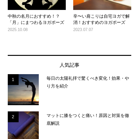
中秋の名月におすすめ！？
辛〜い肩こりは自宅ヨガで解
「月」にまつわるヨガポーズ
消！おすすめのヨガポーズ
2025.10.08
2023.07.07
人気記事
毎日の太陽礼拝で驚くべき変化！効果・や
1
り方を紹介
マットに膝をつくと痛い！原因と対策を徹
2
底解説