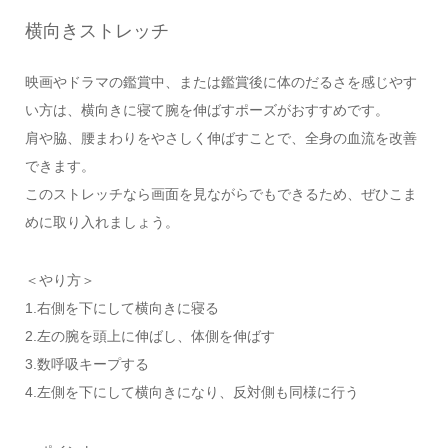
横向きストレッチ
映画やドラマの鑑賞中、または鑑賞後に体のだるさを感じやす
い方は、横向きに寝て腕を伸ばすポーズがおすすめです。
肩や脇、腰まわりをやさしく伸ばすことで、全身の血流を改善
できます。
このストレッチなら画面を見ながらでもできるため、ぜひこま
めに取り入れましょう。
＜やり方＞
1.右側を下にして横向きに寝る
2.左の腕を頭上に伸ばし、体側を伸ばす
3.数呼吸キープする
4.左側を下にして横向きになり、反対側も同様に行う