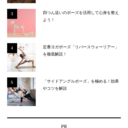
四つん這いのポーズを活用して心身を整え
3
よう！
定番ヨガポーズ「リバースウォーリアー」
4
を徹底解説！
「サイドアングルポーズ」を極める！効果
5
やコツを解説
PR