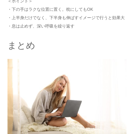
＜ポイント＞
・下の手はラクな位置に置く。枕にしてもOK
・上半身だけでなく、下半身も伸ばすイメージで行うと効果大
・息は止めず、深い呼吸を繰り返す
まとめ