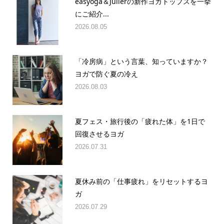
easyoga＆Julierの新作ヨガトップスを一挙
にご紹介...
2026.08.05
「冷房病」という言葉、知っていますか？
ヨガで防ぐ夏の冷え
2026.08.03
夏フェス・旅行後の「疲れた体」を1日で
回復させるヨガ
2026.07.31
夏休み前の「仕事疲れ」をリセットするヨ
ガ
2026.07.29