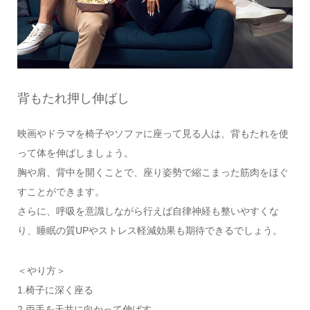
背もたれ押し伸ばし
映画やドラマを椅子やソファに座って見る人は、背もたれを使
って体を伸ばしましょう。
胸や肩、背中を開くことで、座り姿勢で縮こまった筋肉をほぐ
すことができます。
さらに、呼吸を意識しながら行えば自律神経も整いやすくな
り、睡眠の質UPやストレス軽減効果も期待できるでしょう。
＜やり方＞
1.椅子に深く座る
2.両手を天井に向かって伸ばす