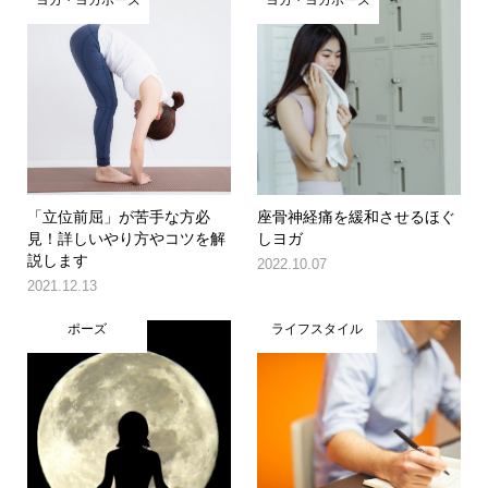
「立位前屈」が苦手な方必
座骨神経痛を緩和させるほぐ
見！詳しいやり方やコツを解
しヨガ
説します
2022.10.07
2021.12.13
ポーズ
ライフスタイル