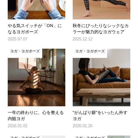
やる気スイッチが「ON」に
秋冬にぴったりなシックなカ
なるヨガポーズ
ラーが魅力的なヨガウェア
2025.07.07
2025.12.12
ヨガ・ヨガポーズ
ヨガ・ヨガポーズ
一年の終わりに、心を整える
“がんばり癖”をいったん外す
内観ヨガ
ヨガ
2026.01.02
2026.01.26
ヨガ・ヨガポーズ
ヨガ・ヨガポーズ