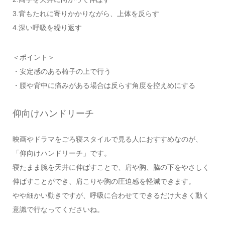
3.背もたれに寄りかかりながら、上体を反らす
4.深い呼吸を繰り返す
＜ポイント＞
・安定感のある椅子の上で行う
・腰や背中に痛みがある場合は反らす角度を控えめにする
仰向けハンドリーチ
映画やドラマをごろ寝スタイルで見る人におすすめなのが、
「仰向けハンドリーチ」です。
寝たまま腕を天井に伸ばすことで、肩や胸、脇の下をやさしく
伸ばすことができ、肩こりや胸の圧迫感を軽減できます。
やや細かい動きですが、呼吸に合わせてできるだけ大きく動く
意識で行なってくださいね。