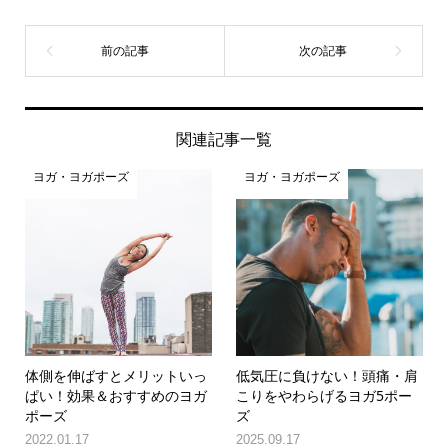
関連記事一覧
ヨガ・ヨガポーズ
ヨガ・ヨガポーズ
体側を伸ばすとメリットいっ
低気圧に負けない！頭痛・肩
ぱい！効果＆おすすめのヨガ
こりをやわらげるヨガ5ポー
ポーズ
ズ
2022.01.17
2025.09.17