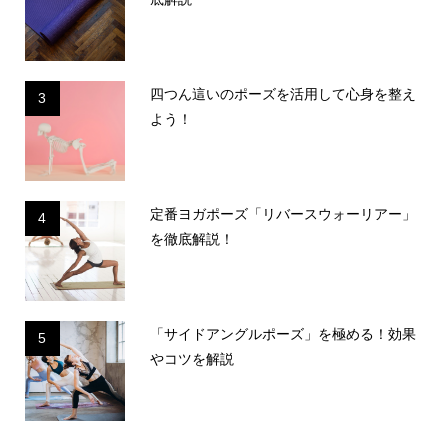
四つん這いのポーズを活用して心身を整え
3
よう！
定番ヨガポーズ「リバースウォーリアー」
4
を徹底解説！
「サイドアングルポーズ」を極める！効果
5
やコツを解説