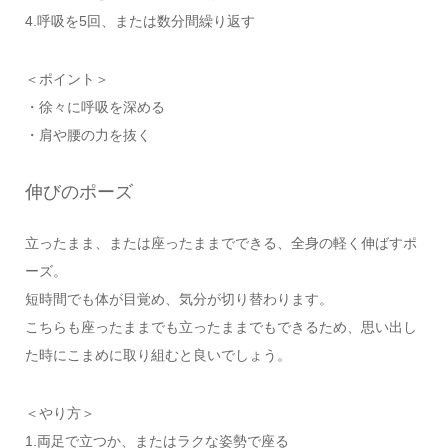
4.呼吸を5回、または数分間繰り返す
＜ポイント＞
・徐々に呼吸を深める
・肩や腰の力を抜く
伸びのポーズ
立ったまま、または座ったままでできる、全身の軽く伸ばすポ
ーズ。
短時間でも体が目覚め、気分が切り替わります。
こちらも座ったままでも立ったままでもできるため、思い出し
た時にこまめに取り組むと良いでしょう。
＜やり方＞
1.両足で立つか、またはラクな姿勢で座る