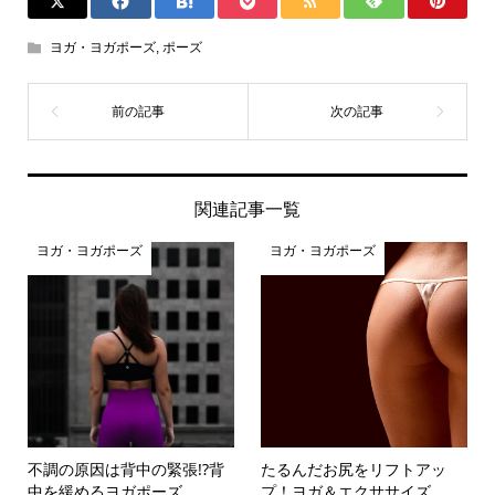
ヨガ・ヨガポーズ
,
ポーズ
関連記事一覧
ヨガ・ヨガポーズ
ヨガ・ヨガポーズ
不調の原因は背中の緊張!?背
たるんだお尻をリフトアッ
中を緩めるヨガポーズ
プ！ヨガ＆エクササイズ