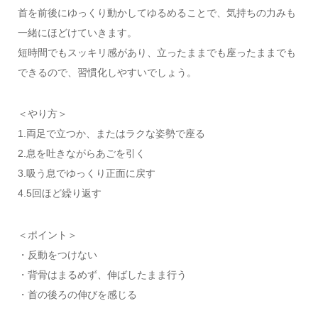
首を前後にゆっくり動かしてゆるめることで、気持ちの力みも
一緒にほどけていきます。
短時間でもスッキリ感があり、立ったままでも座ったままでも
できるので、習慣化しやすいでしょう。
＜やり方＞
1.両足で立つか、またはラクな姿勢で座る
2.息を吐きながらあごを引く
3.吸う息でゆっくり正面に戻す
4.5回ほど繰り返す
＜ポイント＞
・反動をつけない
・背骨はまるめず、伸ばしたまま行う
・首の後ろの伸びを感じる