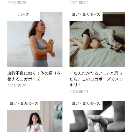
2023.08.28
2021.08.02
ポーズ
ヨガ・ヨガポーズ
血行不良に効く！体の巡りを
「なんだかだるい…」と思っ
整えるヨガポーズ
たら、このヨガポーズでスッ
キリ！
2023.05.29
2024.06.21
ヨガ・ヨガポーズ
ヨガ・ヨガポーズ