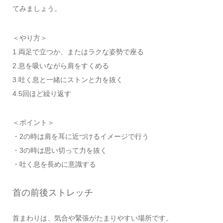
てみましょう。
＜やり方＞
1.両足で立つか、またはラクな姿勢で座る
2.息を吸いながら肩をすくめる
3.吐く息と一緒にストンと力を抜く
4.5回ほど繰り返す
＜ポイント＞
・2の時は肩を耳に近づけるイメージで行う
・3の時は思い切って力を抜く
・吐く息を長めに意識する
首の前後ストレッチ
首まわりは、気合や緊張がたまりやすい場所です。