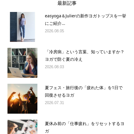
最新記事
easyoga＆Julierの新作ヨガトップスを一挙
にご紹介...
2026.08.05
「冷房病」という言葉、知っていますか？
ヨガで防ぐ夏の冷え
2026.08.03
夏フェス・旅行後の「疲れた体」を1日で
回復させるヨガ
2026.07.31
夏休み前の「仕事疲れ」をリセットするヨ
ガ