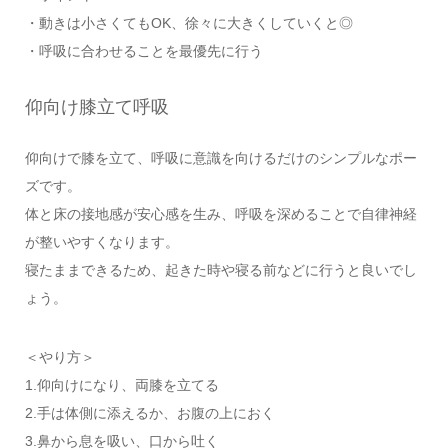
・動きは小さくてもOK、徐々に大きくしていくと◎
・呼吸に合わせることを最優先に行う
仰向け膝立て呼吸
仰向けで膝を立て、呼吸に意識を向けるだけのシンプルなポー
ズです。
体と床の接地感が安心感を生み、呼吸を深めることで自律神経
が整いやすくなります。
寝たままできるため、起きた時や寝る前などに行うと良いでし
ょう。
＜やり方＞
1.仰向けになり、両膝を立てる
2.手は体側に添えるか、お腹の上におく
3.鼻から息を吸い、口から吐く