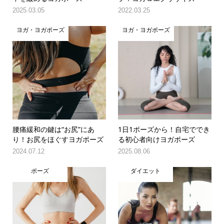
2025.03.05
2022.03.25
ヨガ・ヨガポーズ
ヨガ・ヨガポーズ
腰痛緩和の鍵は“お尻”にあ
1日1ポーズから！自宅ででき
り！お尻をほぐすヨガポーズ
る初心者向けヨガポーズ
2024.07.12
2025.08.06
ポーズ
ダイエット