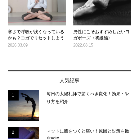
寒さで呼吸が浅くなっている
男性にこそおすすめしたいヨ
かも？ヨガでリセットしよう
ガポーズ〈初級編〉
2026.03.09
2022.08.15
人気記事
毎日の太陽礼拝で驚くべき変化！効果・や
1
り方を紹介
マットに膝をつくと痛い！原因と対策を徹
2
底解説