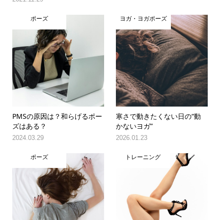
ポーズ
ヨガ・ヨガポーズ
PMSの原因は？和らげるポー
寒さで動きたくない日の“動
ズはある？
かないヨガ”
2024.03.29
2026.01.23
ポーズ
トレーニング