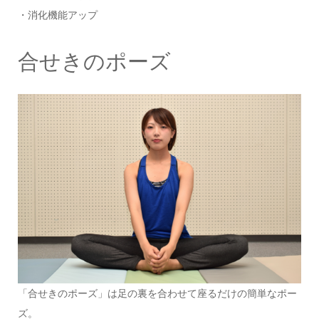
・消化機能アップ
合せきのポーズ
「合せきのポーズ」は足の裏を合わせて座るだけの簡単なポー
ズ。