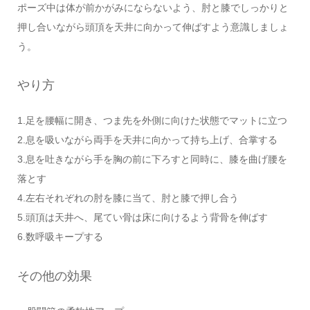
ポーズ中は体が前かがみにならないよう、肘と膝でしっかりと
押し合いながら頭頂を天井に向かって伸ばすよう意識しましょ
う。
やり方
1.足を腰幅に開き、つま先を外側に向けた状態でマットに立つ
2.息を吸いながら両手を天井に向かって持ち上げ、合掌する
3.息を吐きながら手を胸の前に下ろすと同時に、膝を曲げ腰を
落とす
4.左右それぞれの肘を膝に当て、肘と膝で押し合う
5.頭頂は天井へ、尾てい骨は床に向けるよう背骨を伸ばす
6.数呼吸キープする
その他の効果