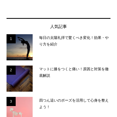
人気記事
毎日の太陽礼拝で驚くべき変化！効果・や
1
り方を紹介
マットに膝をつくと痛い！原因と対策を徹
2
底解説
四つん這いのポーズを活用して心身を整え
3
よう！