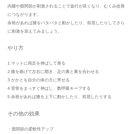
内腿や股関節が刺激されることで血行が良くなり、むくみ改善
につながります。
余裕があれば膝をパタパタと動かしたり、前屈したりしてさら
に刺激を加えてみましょう。
やり方
1.マットに両足を伸ばして座る
2.膝を曲げて左右に開き、足の裏と裏を合わせる
3.かかとを自分の体の方に寄せる
4.背骨をまっすぐ伸ばし、数呼吸キープする
5.余裕があれば膝を上下に動かしたり、前屈したりする
その他の効果
・股関節の柔軟性アップ