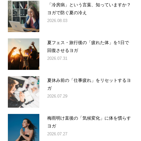
「冷房病」という言葉、知っていますか？
ヨガで防ぐ夏の冷え
2026.08.03
夏フェス・旅行後の「疲れた体」を1日で
回復させるヨガ
2026.07.31
夏休み前の「仕事疲れ」をリセットするヨ
ガ
2026.07.29
梅雨明け直後の「気候変化」に体を慣らす
ヨガ
2026.07.27