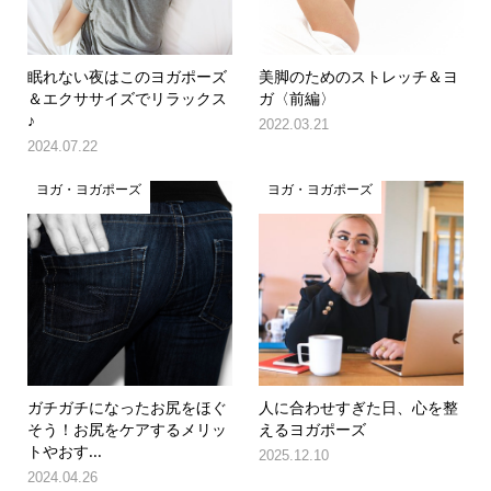
眠れない夜はこのヨガポーズ
美脚のためのストレッチ＆ヨ
＆エクササイズでリラックス
ガ〈前編〉
♪
2022.03.21
2024.07.22
ヨガ・ヨガポーズ
ヨガ・ヨガポーズ
ガチガチになったお尻をほぐ
人に合わせすぎた日、心を整
そう！お尻をケアするメリッ
えるヨガポーズ
トやおす...
2025.12.10
2024.04.26