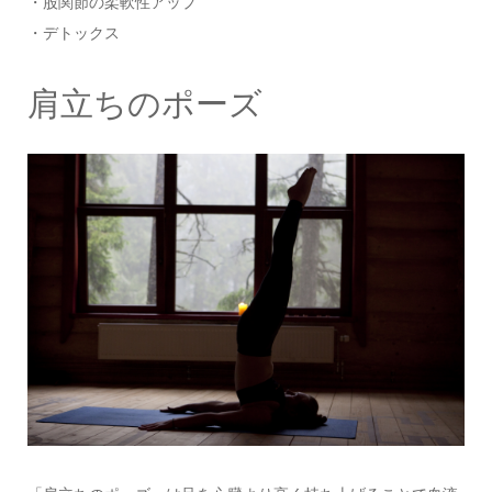
・股関節の柔軟性アップ
・デトックス
肩立ちのポーズ