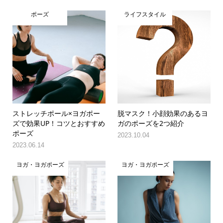
ポーズ
ライフスタイル
ストレッチポール×ヨガポー
脱マスク！小顔効果のあるヨ
ズで効果UP！コツとおすすめ
ガのポーズを2つ紹介
ポーズ
2023.10.04
2023.06.14
ヨガ・ヨガポーズ
ヨガ・ヨガポーズ