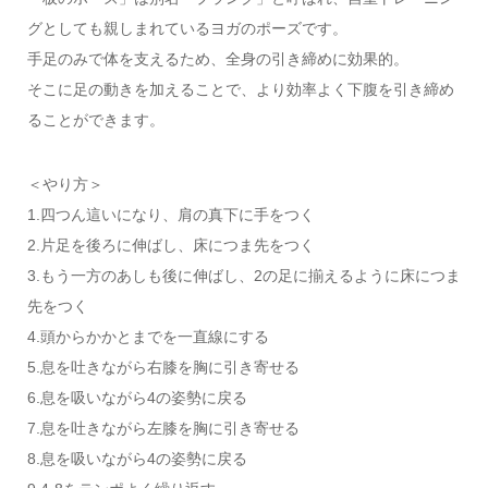
グとしても親しまれているヨガのポーズです。
手足のみで体を支えるため、全身の引き締めに効果的。
そこに足の動きを加えることで、より効率よく下腹を引き締め
ることができます。
＜やり方＞
1.四つん這いになり、肩の真下に手をつく
2.片足を後ろに伸ばし、床につま先をつく
3.もう一方のあしも後に伸ばし、2の足に揃えるように床につま
先をつく
4.頭からかかとまでを一直線にする
5.息を吐きながら右膝を胸に引き寄せる
6.息を吸いながら4の姿勢に戻る
7.息を吐きながら左膝を胸に引き寄せる
8.息を吸いながら4の姿勢に戻る