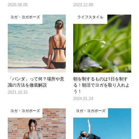
2026.06.05
2023.12.08
ヨガ・ヨガポーズ
ライフスタイル
「バンダ」って何？場所や意
朝を制するものは1日を制す
識の方法を徹底解説
る！朝活でヨガを取り入れよ
う！
2021.10.15
2024.01.24
ヨガ・ヨガポーズ
ヨガ・ヨガポーズ