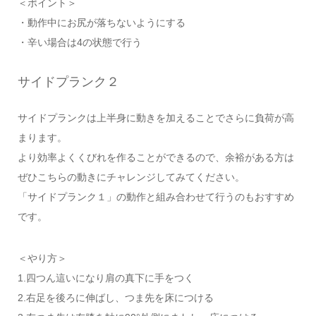
＜ポイント＞
・動作中にお尻が落ちないようにする
・辛い場合は4の状態で行う
サイドプランク２
サイドプランクは上半身に動きを加えることでさらに負荷が高
まります。
より効率よくくびれを作ることができるので、余裕がある方は
ぜひこちらの動きにチャレンジしてみてください。
「サイドプランク１」の動作と組み合わせて行うのもおすすめ
です。
＜やり方＞
1.四つん這いになり肩の真下に手をつく
2.右足を後ろに伸ばし、つま先を床につける