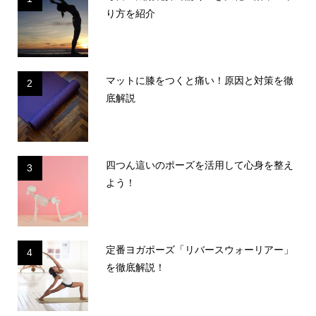
り方を紹介
マットに膝をつくと痛い！原因と対策を徹
2
底解説
四つん這いのポーズを活用して心身を整え
3
よう！
定番ヨガポーズ「リバースウォーリアー」
4
を徹底解説！