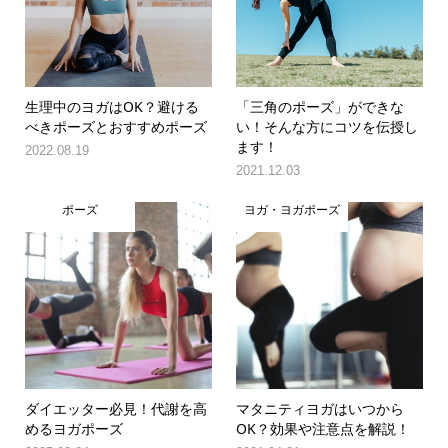
生理中のヨガはOK？避ける
「三角のポーズ」ができな
べきポーズとおすすめポーズ
い！そんな方にコツを伝授し
ます！
2022.08.19
2021.12.03
ポーズ
ヨガ・ヨガポーズ
ダイエッター必見！代謝を高
マタニティヨガはいつから
めるヨガポーズ
OK？効果や注意点を解説！