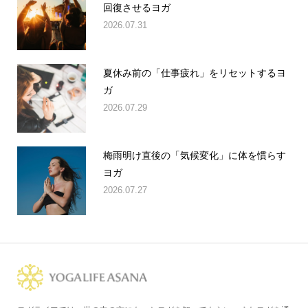
回復させるヨガ
2026.07.31
夏休み前の「仕事疲れ」をリセットするヨ
ガ
2026.07.29
梅雨明け直後の「気候変化」に体を慣らす
ヨガ
2026.07.27