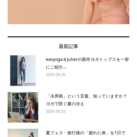
最新記事
easyoga＆Julierの新作ヨガトップスを一挙
にご紹介...
2026.08.05
「冷房病」という言葉、知っていますか？
ヨガで防ぐ夏の冷え
2026.08.03
夏フェス・旅行後の「疲れた体」を1日で