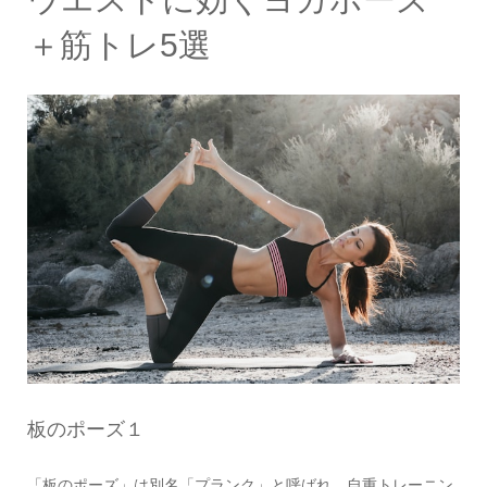
＋筋トレ5選
板のポーズ１
「板のポーズ」は別名「プランク」と呼ばれ、自重トレーニン