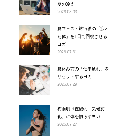
夏の冷え
2026.08.03
夏フェス・旅行後の「疲れ
た体」を1日で回復させる
ヨガ
2026.07.31
夏休み前の「仕事疲れ」を
リセットするヨガ
2026.07.29
梅雨明け直後の「気候変
化」に体を慣らすヨガ
2026.07.27