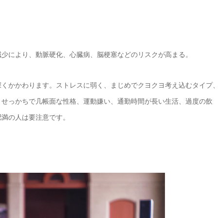
減少により、動脈硬化、心臓病、脳梗塞などのリスクが高まる。
深くかかわります。ストレスに弱く、まじめでクヨクヨ考え込むタイプ
、せっかちで几帳面な性格、運動嫌い、通勤時間が長い生活、過度の飲
肥満の人は要注意です。