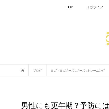
TOP
ヨガライフ
ブログ
ヨガ・ヨガポーズ
,
ポーズ
,
トレーニング
男性にも更年期？予防に