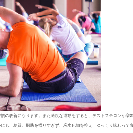
習慣の改善になります。また適度な運動をすると、テストステロンが増
かにも、糖質、脂肪を摂りすぎず、炭水化物を控え、ゆっくり味わって