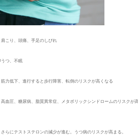
、肩こり、頭痛、手足のしびれ
抑うつ、不眠
、筋力低下、進行すると歩行障害、転倒のリスクが高くなる
。高血圧、糖尿病、脂質異常症、メタボリックシンドロームのリスクが
、さらにテストステロンの減少が進む。うつ病のリスクが高まる。