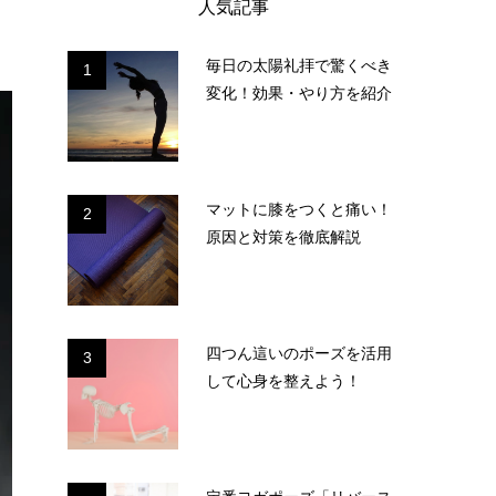
人気記事
毎日の太陽礼拝で驚くべき
1
変化！効果・やり方を紹介
マットに膝をつくと痛い！
2
原因と対策を徹底解説
四つん這いのポーズを活用
3
して心身を整えよう！