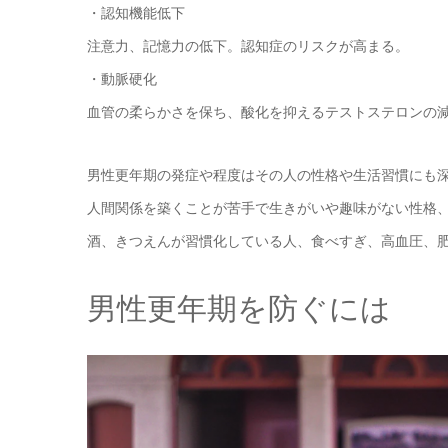
・認知機能低下
注意力、記憶力の低下。認知症のリスクが高まる。
・動脈硬化
血管の柔らかさを保ち、酸化を抑えるテストステロンの
男性更年期の発症や程度はその人の性格や生活習慣にも
人間関係を築くことが苦手で生きがいや趣味がない性格
酒、きつえんが習慣化している人、食べすぎ、高血圧、
男性更年期を防ぐには