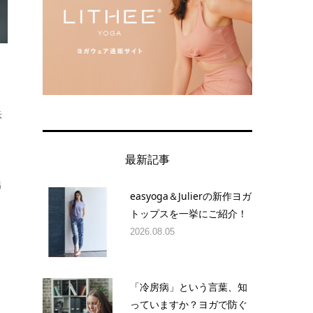
示
最新記事
出
easyoga＆Julierの新作ヨガ
トップスを一挙にご紹介！
2026.08.05
「冷房病」という言葉、知
っていますか？ヨガで防ぐ