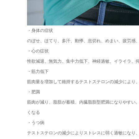
・身体の症状
のぼせ、ほてり、多汗、動悸、息切れ、めまい、疲労感
・心の症状
性欲減退、無気力、集中力低下、神経過敏、イライラ、
・筋力低下
筋肉量を増加して維持するテストステロンの減少により
・肥満
筋肉が減り、脂肪が蓄積、内臓脂肪型肥満になりやすい
くなる
・うつ病
テストステロンの減少によりストレスに弱く過敏になり