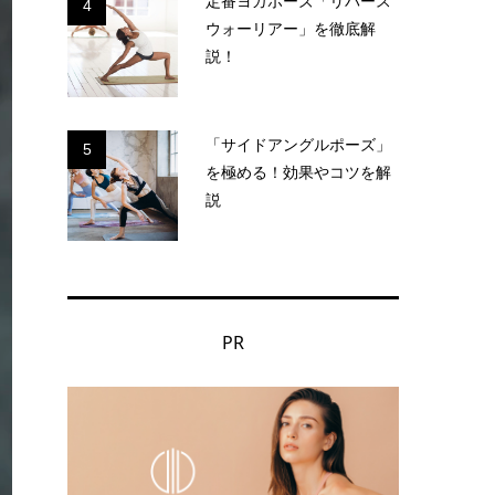
定番ヨガポーズ「リバース
4
ウォーリアー」を徹底解
説！
「サイドアングルポーズ」
5
を極める！効果やコツを解
説
PR