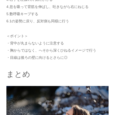
4.息を吸って背筋を伸ばし、吐きながら右にねじる
5.数呼吸キープする
6.1の姿勢に戻り、反対側も同様に行う
＜ポイント＞
・背中が丸まらないように注意する
・胸からではなく、へそから深くひねるイメージで行う
・目線は後ろの壁に向けるとさらに◎
まとめ