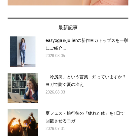
最新記事
easyoga＆Julierの新作ヨガトップスを一挙
にご紹介...
2026.08.05
「冷房病」という言葉、知っていますか？
ヨガで防ぐ夏の冷え
2026.08.03
夏フェス・旅行後の「疲れた体」を1日で
回復させるヨガ
2026.07.31