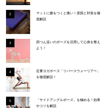
マットに膝をつくと痛い！原因と対策を徹
2
底解説
四つん這いのポーズを活用して心身を整え
3
よう！
定番ヨガポーズ「リバースウォーリアー」
4
を徹底解説！
「サイドアングルポーズ」を極める！効果
5
やコツを解説