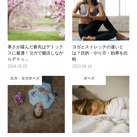
寒さが緩んだ春先はデトック
ヨガとストレッチの違いと
スに最適！ヨガで腸活しなが
は？目的・やり方・効果を比
らデトッ...
較
2024.05.03
2023.08.16
ヨガ・ヨガポーズ
ポーズ