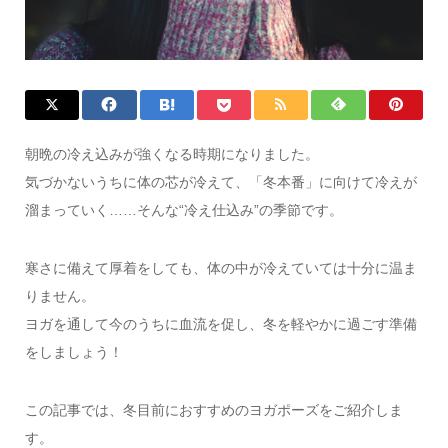
朝晩の冷え込みが強くなる時期になりました。
気づかないうちに体の芯が冷えて、「冬本番」に向けて冷えが
溜まっていく……そんな“冷え仕込み”の季節です。
寒さに備えて厚着をしても、体の中が冷えていては十分に温ま
りません。
ヨガを通して今のうちに血流を促し、冬を軽やかに過ごす準備
をしましょう！
この記事では、冬目前におすすめのヨガポーズをご紹介しま
す。