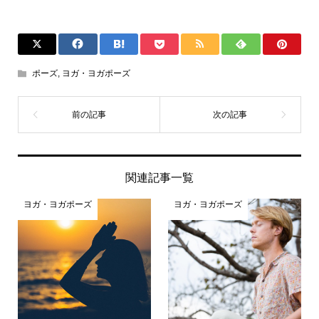
ポーズ
,
ヨガ・ヨガポーズ
関連記事一覧
ヨガ・ヨガポーズ
ヨガ・ヨガポーズ