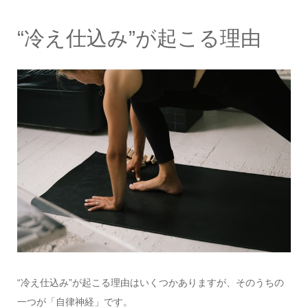
“冷え仕込み”が起こる理由
“冷え仕込み”が起こる理由はいくつかありますが、そのうちの
一つが「自律神経」です。