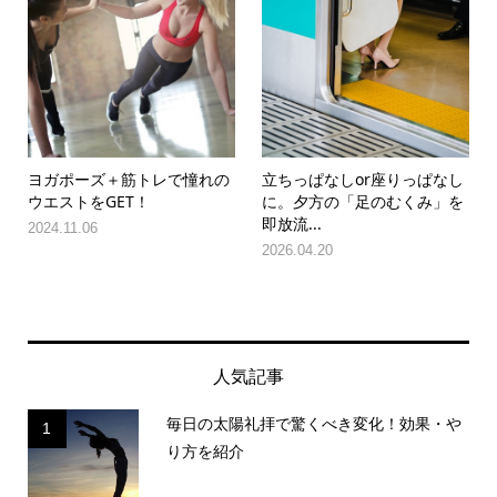
ヨガポーズ＋筋トレで憧れの
立ちっぱなしor座りっぱなし
ウエストをGET！
に。夕方の「足のむくみ」を
即放流...
2024.11.06
2026.04.20
人気記事
毎日の太陽礼拝で驚くべき変化！効果・や
1
り方を紹介