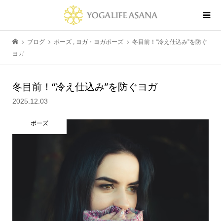
ブログ
ポーズ
,
ヨガ・ヨガポーズ
冬目前！“冷え仕込み”を防ぐ
ヨガ
冬目前！“冷え仕込み”を防ぐヨガ
2025.12.03
ポーズ