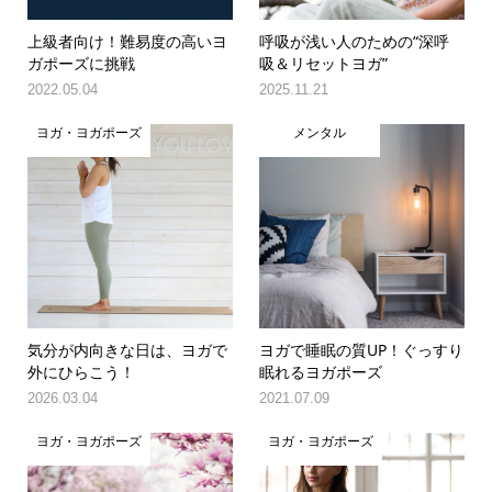
上級者向け！難易度の高いヨ
呼吸が浅い人のための“深呼
ガポーズに挑戦
吸＆リセットヨガ”
2022.05.04
2025.11.21
ヨガ・ヨガポーズ
メンタル
気分が内向きな日は、ヨガで
ヨガで睡眠の質UP！ぐっすり
外にひらこう！
眠れるヨガポーズ
2026.03.04
2021.07.09
ヨガ・ヨガポーズ
ヨガ・ヨガポーズ