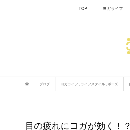
TOP
ヨガライフ
ブログ
ヨガライフ
,
ライフスタイル
,
ポーズ
目の疲れにヨガが効く！