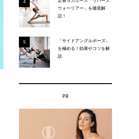
定番ヨガポーズ「リバース
4
ウォーリアー」を徹底解
説！
「サイドアングルポーズ」
5
を極める！効果やコツを解
説
PR