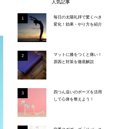
人気記事
毎日の太陽礼拝で驚くべき
1
変化！効果・やり方を紹介
マットに膝をつくと痛い！
2
原因と対策を徹底解説
四つん這いのポーズを活用
3
して心身を整えよう！