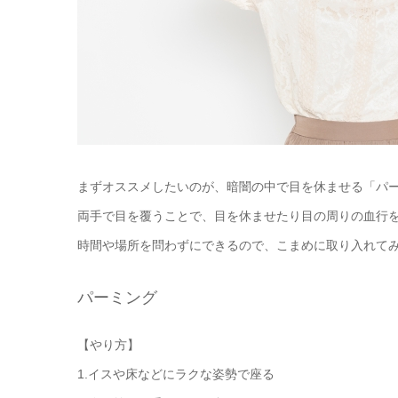
まずオススメしたいのが、暗闇の中で目を休ませる「パ
両手で目を覆うことで、目を休ませたり目の周りの血行
時間や場所を問わずにできるので、こまめに取り入れて
パーミング
【やり方】
1.イスや床などにラクな姿勢で座る