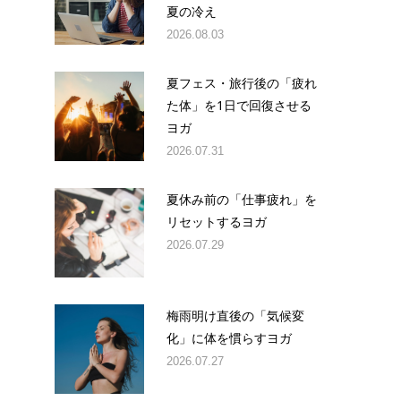
夏の冷え
2026.08.03
夏フェス・旅行後の「疲れ
た体」を1日で回復させる
ヨガ
2026.07.31
夏休み前の「仕事疲れ」を
リセットするヨガ
2026.07.29
梅雨明け直後の「気候変
化」に体を慣らすヨガ
2026.07.27