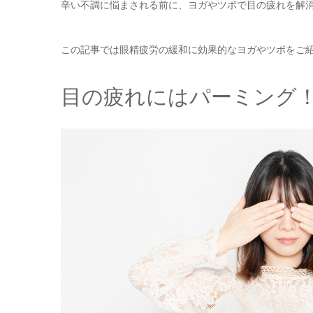
辛い不調に悩まされる前に、ヨガやツボで目の疲れを解
この記事では眼精疲労の緩和に効果的なヨガやツボをご
目の疲れにはパーミング