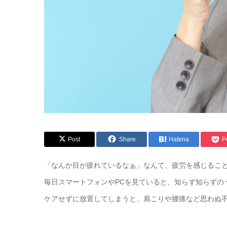
Post
Share
Hatena
P
「なんか目が疲れているなぁ」なんて、疲労を感じるこ
毎日スマートフォンやPCを見ていると、知らず知らずの
ケアせずに放置してしまうと、肩こりや腰痛など思わぬ