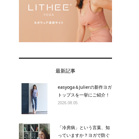
最新記事
easyoga＆Julierの新作ヨガ
トップスを一挙にご紹介！
2026.08.05
「冷房病」という言葉、知
っていますか？ヨガで防ぐ