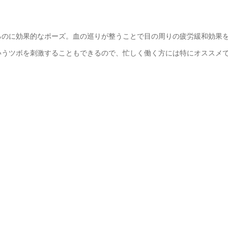
るのに効果的なポーズ。血の巡りが整うことで目の周りの疲労緩和効果
いうツボを刺激することもできるので、忙しく働く方には特にオススメ
る