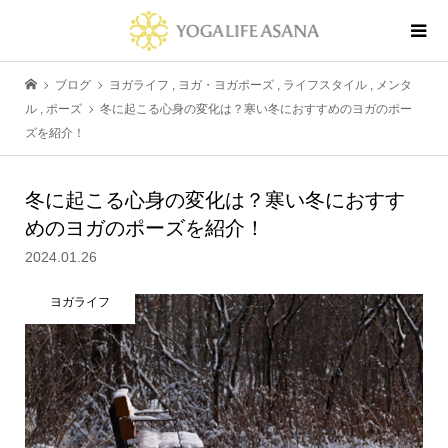
ブログ
ヨガライフ
,
ヨガ・ヨガポーズ
,
ライフスタイル
,
メンタ
ル
,
ポーズ
冬に起こる心身の変化は？寒い冬におすすめのヨガのポー
ズを紹介！
冬に起こる心身の変化は？寒い冬におすす
めのヨガのポーズを紹介！
2024.01.26
ヨガライフ