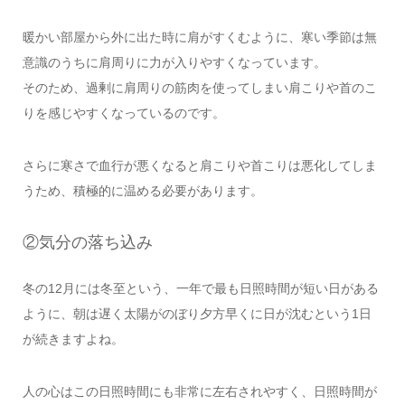
暖かい部屋から外に出た時に肩がすくむように、寒い季節は無
意識のうちに肩周りに力が入りやすくなっています。
そのため、過剰に肩周りの筋肉を使ってしまい肩こりや首のこ
りを感じやすくなっているのです。
さらに寒さで血行が悪くなると肩こりや首こりは悪化してしま
うため、積極的に温める必要があります。
②気分の落ち込み
冬の12月には冬至という、一年で最も日照時間が短い日がある
ように、朝は遅く太陽がのぼり夕方早くに日が沈むという1日
が続きますよね。
人の心はこの日照時間にも非常に左右されやすく、日照時間が