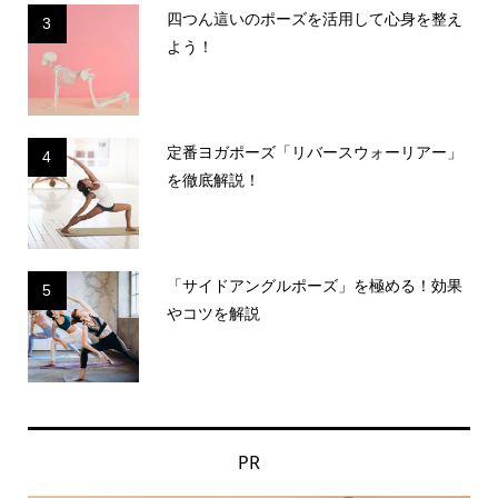
四つん這いのポーズを活用して心身を整え
3
よう！
定番ヨガポーズ「リバースウォーリアー」
4
を徹底解説！
「サイドアングルポーズ」を極める！効果
5
やコツを解説
PR