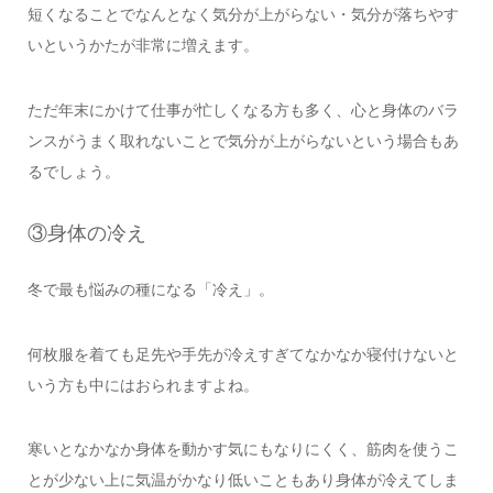
短くなることでなんとなく気分が上がらない・気分が落ちやす
いというかたが非常に増えます。
ただ年末にかけて仕事が忙しくなる方も多く、心と身体のバラ
ンスがうまく取れないことで気分が上がらないという場合もあ
るでしょう。
③身体の冷え
冬で最も悩みの種になる「冷え」。
何枚服を着ても足先や手先が冷えすぎてなかなか寝付けないと
いう方も中にはおられますよね。
寒いとなかなか身体を動かす気にもなりにくく、筋肉を使うこ
とが少ない上に気温がかなり低いこともあり身体が冷えてしま