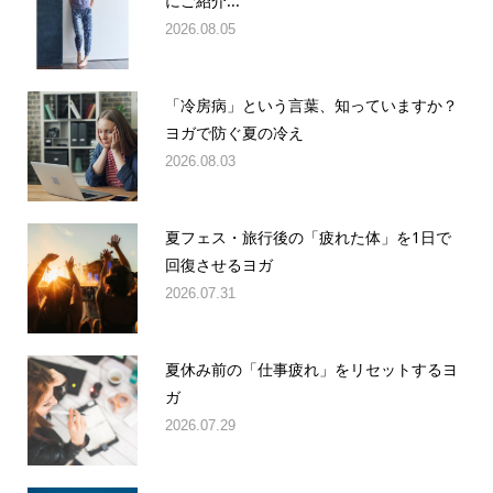
にご紹介...
2026.08.05
「冷房病」という言葉、知っていますか？
ヨガで防ぐ夏の冷え
2026.08.03
夏フェス・旅行後の「疲れた体」を1日で
回復させるヨガ
2026.07.31
夏休み前の「仕事疲れ」をリセットするヨ
ガ
2026.07.29