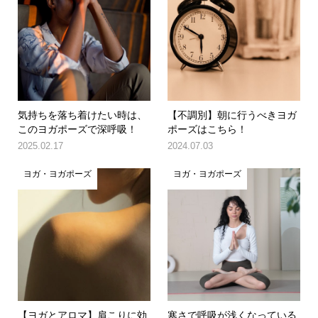
気持ちを落ち着けたい時は、
【不調別】朝に行うべきヨガ
このヨガポーズで深呼吸！
ポーズはこちら！
2025.02.17
2024.07.03
ヨガ・ヨガポーズ
ヨガ・ヨガポーズ
【ヨガとアロマ】肩こりに効
寒さで呼吸が浅くなっている