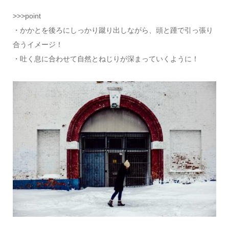
>>>point
・かかとを後ろにしっかり蹴り出しながら、頭と踵で引っ張り
合うイメージ！
・吐く息に合わせて自然とねじりが深まっていくように！