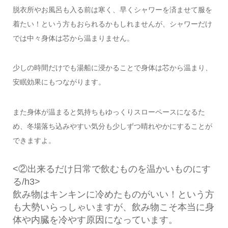
脱衣所やお風呂も入る前は寒く、早くシャワーを済ませて服を
着たい！という方もおられるかもしれませんが、シャワーだけ
では中々身体は芯から温まりません。
少しの時間だけでも湯船に浸かることで身体は芯から温まり、
安眠効果にもつながります。
また身体が温まると気持ちもゆっくりスローペースになるた
め、冬場落ち込みやすい気分も少しずつ晴れやかにすることが
できますよ。
<②出来るだけ日常で飲むものを温かいものにす
る/h3>
飲み物はキンキンに冷めたものがいい！という方
も大勢いらっしゃいますが、飲み物こそ本当に身
体や内臓を冷やす原因になっています。