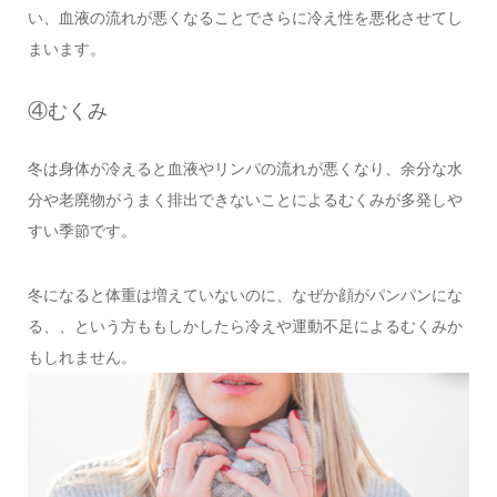
い、血液の流れが悪くなることでさらに冷え性を悪化させてし
まいます。
④むくみ
冬は身体が冷えると血液やリンパの流れが悪くなり、余分な水
分や老廃物がうまく排出できないことによるむくみが多発しや
すい季節です。
冬になると体重は増えていないのに、なぜか顔がパンパンにな
る、、という方ももしかしたら冷えや運動不足によるむくみか
もしれません。