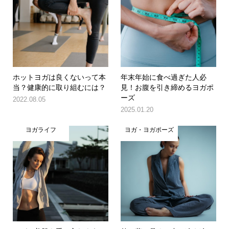
ホットヨガは良くないって本
年末年始に食べ過ぎた人必
当？健康的に取り組むには？
見！お腹を引き締めるヨガポ
ーズ
2022.08.05
2025.01.20
ヨガライフ
ヨガ・ヨガポーズ