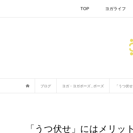
TOP
ヨガライフ
ブログ
ヨガ・ヨガポーズ
,
ポーズ
「うつ伏せ
「うつ伏せ」にはメリッ