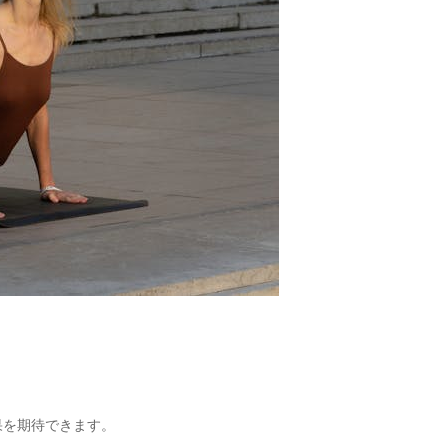
。
果を期待できます。