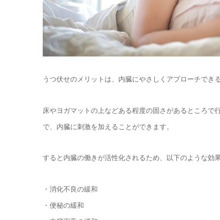
うつ伏せのメリットは、内臓にやさしくアプローチでき
床やヨガマットの上などある程度の固さがあるところで
で、内臓に刺激を加えることができます。
すると内臓の働きが活性化されるため、以下のような効
・消化不良の緩和
・便秘の緩和