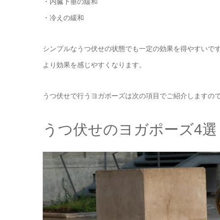
・内臓下垂の緩和
・冷えの緩和
シンプルなうつ伏せの状態でも一定の効果を得やすいで
より効果を感じやすくなります。
うつ伏せで行うヨガポーズは次の項目でご紹介しますの
うつ伏せのヨガポーズ4選