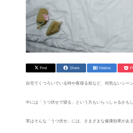
Post
Share
Hatena
P
自宅でくつろいでいる時や夜寝る前など、何気ないシー
中には「うつ伏せで寝る」という方もいらっしゃるかも
実はそんな「うつ伏せ」には、さまざまな健康効果があ