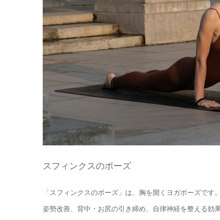
スフィンクスのポーズ
「スフィンクスのポーズ」は、胸を開くヨガポーズです
姿勢改善、背中・お尻の引き締め、自律神経を整える効