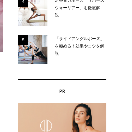
定番ヨガポーズ「リバース
4
ウォーリアー」を徹底解
説！
「サイドアングルポーズ」
5
を極める！効果やコツを解
説
PR