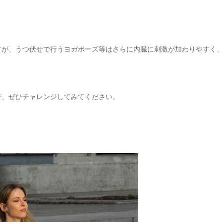
すが、うつ伏せで行うヨガポーズ等はさらに内臓に刺激が加わりやすく
で、ぜひチャレンジしてみてください。