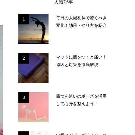
人気記事
毎日の太陽礼拝で驚くべき
1
変化！効果・やり方を紹介
マットに膝をつくと痛い！
2
原因と対策を徹底解説
四つん這いのポーズを活用
3
して心身を整えよう！