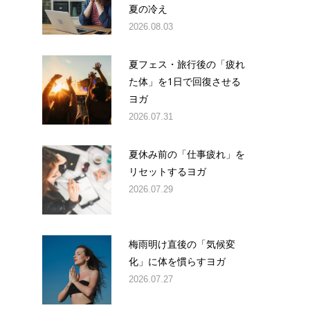
夏の冷え
2026.08.03
夏フェス・旅行後の「疲れ
た体」を1日で回復させる
ヨガ
2026.07.31
夏休み前の「仕事疲れ」を
リセットするヨガ
2026.07.29
梅雨明け直後の「気候変
化」に体を慣らすヨガ
2026.07.27