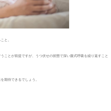
ること。
行うことが前提ですが、うつ伏せの状態で深い腹式呼吸を繰り返すこと
果を期待できるでしょう。