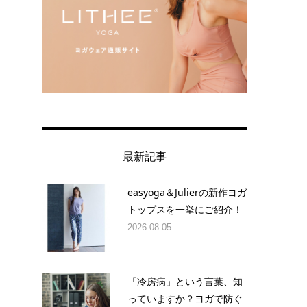
最新記事
easyoga＆Julierの新作ヨガ
トップスを一挙にご紹介！
2026.08.05
「冷房病」という言葉、知
っていますか？ヨガで防ぐ