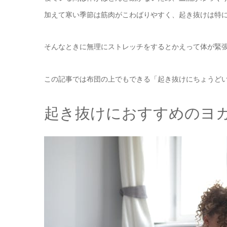
加えて寒い季節は筋肉がこわばりやすく、起き抜けは特
そんなときに無理にストレッチをするとかえって体が緊
この記事では布団の上でもできる「起き抜けにちょうど
起き抜けにおすすめのヨ