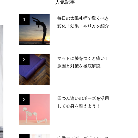
人気記事
毎日の太陽礼拝で驚くべき
1
変化！効果・やり方を紹介
マットに膝をつくと痛い！
2
原因と対策を徹底解説
四つん這いのポーズを活用
3
して心身を整えよう！