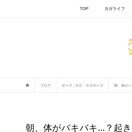
TOP
ヨガライフ
ブログ
ポーズ
,
ヨガ・ヨガポーズ
朝、体がバ
朝、体がバキバキ…？起