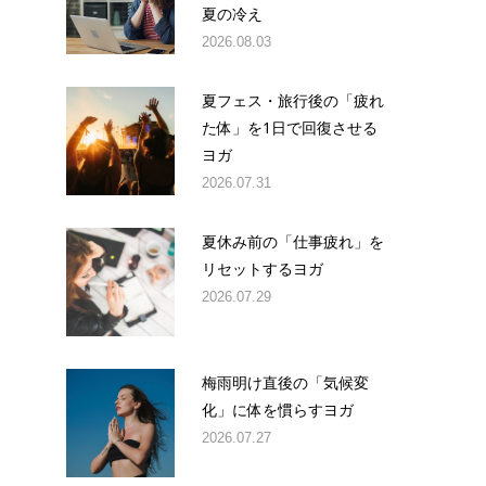
夏の冷え
2026.08.03
夏フェス・旅行後の「疲れ
た体」を1日で回復させる
ヨガ
2026.07.31
夏休み前の「仕事疲れ」を
リセットするヨガ
2026.07.29
梅雨明け直後の「気候変
化」に体を慣らすヨガ
2026.07.27