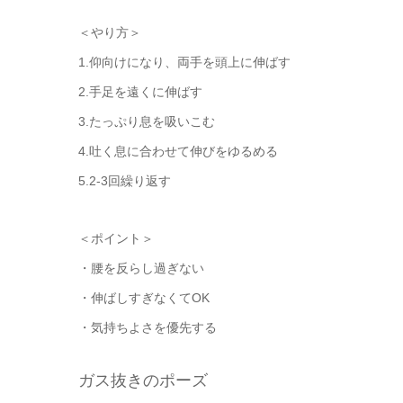
＜やり方＞
1.仰向けになり、両手を頭上に伸ばす
2.手足を遠くに伸ばす
3.たっぷり息を吸いこむ
4.吐く息に合わせて伸びをゆるめる
5.2-3回繰り返す
＜ポイント＞
・腰を反らし過ぎない
・伸ばしすぎなくてOK
・気持ちよさを優先する
ガス抜きのポーズ