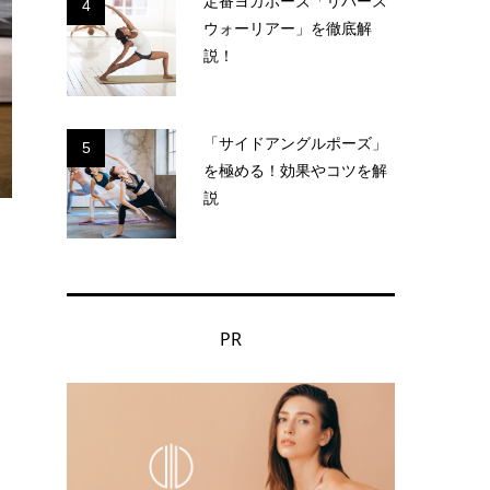
定番ヨガポーズ「リバース
4
ウォーリアー」を徹底解
説！
「サイドアングルポーズ」
5
を極める！効果やコツを解
説
PR