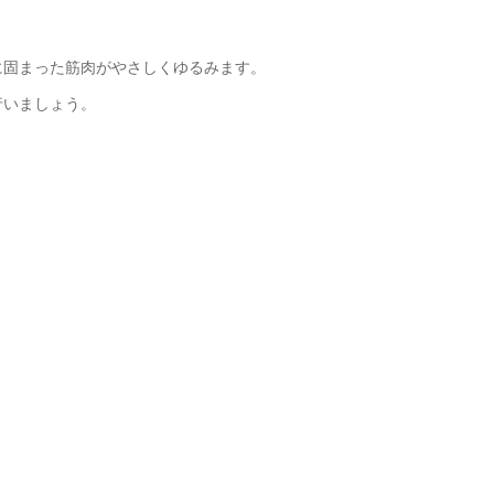
に固まった筋肉がやさしくゆるみます。
行いましょう。