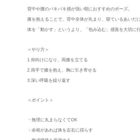
背中や腰のバキバキ感が強い朝におすすめのポーズ。
膝を抱えることで、背中全体が丸まり、寝ているあいだ
体を「動かす」というより、「包み込む」感覚を大切に
＜やり方＞
1.仰向けになり、両膝を立てる
2.両手で膝を抱え、胸に引き寄せる
3.深い呼吸を繰り返す
＜ポイント＞
・無理に丸まらなくてOK
・余裕があれば体を左右に揺らす