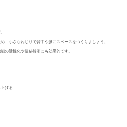
ズ。
ため、小さなねじりで背中や腰にスペースをつくりましょう。
機能の活性化や便秘解消にも効果的です。
ち上げる