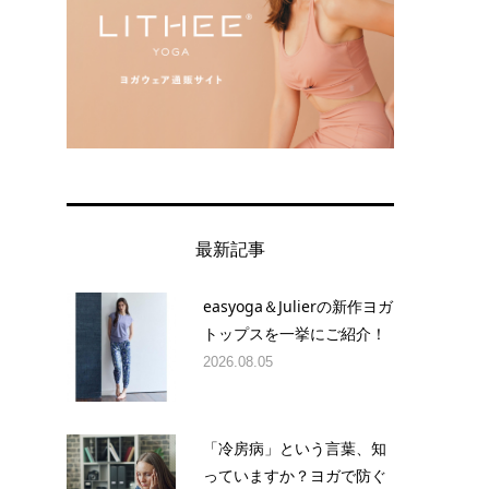
最新記事
easyoga＆Julierの新作ヨガ
トップスを一挙にご紹介！
2026.08.05
「冷房病」という言葉、知
っていますか？ヨガで防ぐ