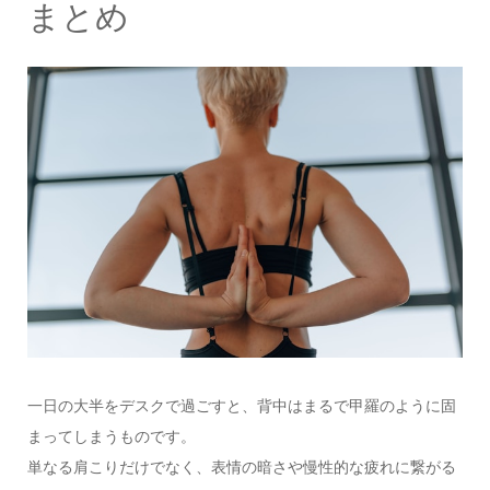
まとめ
一日の大半をデスクで過ごすと、背中はまるで甲羅のように固
まってしまうものです。
単なる肩こりだけでなく、表情の暗さや慢性的な疲れに繋がる