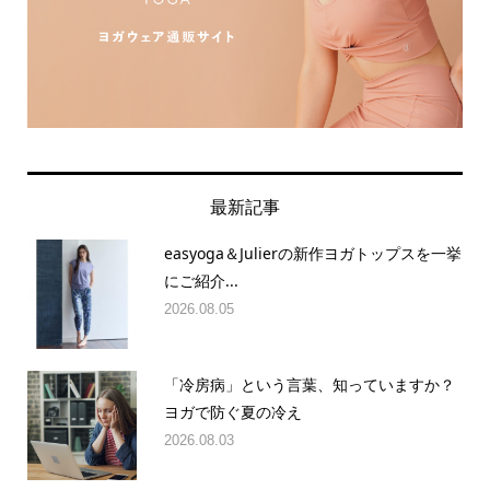
最新記事
easyoga＆Julierの新作ヨガトップスを一挙
にご紹介...
2026.08.05
「冷房病」という言葉、知っていますか？
ヨガで防ぐ夏の冷え
2026.08.03