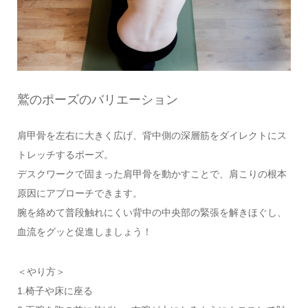
鷲のポーズのバリエーション
肩甲骨を左右に大きく広げ、背中側の深層筋をダイレクトにス
トレッチするポーズ。
デスクワークで固まった肩甲骨を動かすことで、肩こりの根本
原因にアプローチできます。
腕を絡めて普段触れにくい背中の中央部の緊張を解きほぐし、
血流をグッと促進しましょう！
＜やり方＞
1.椅子や床に座る