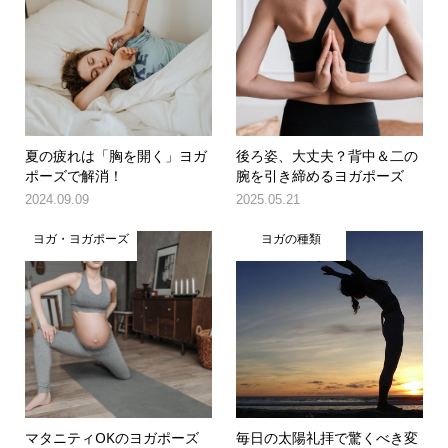
夏の疲れは「胸を開く」ヨガ
後ろ姿、大丈夫？背中＆二の
ポーズで解消！
腕を引き締めるヨガポーズ
2024.09.09
2025.05.21
ヨガ・ヨガポーズ
ヨガの種類
マタニティOKのヨガポーズ
毎日の太陽礼拝で驚くべき変