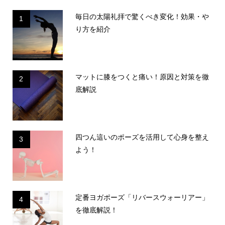
毎日の太陽礼拝で驚くべき変化！効果・や
1
り方を紹介
マットに膝をつくと痛い！原因と対策を徹
2
底解説
四つん這いのポーズを活用して心身を整え
3
よう！
定番ヨガポーズ「リバースウォーリアー」
4
を徹底解説！