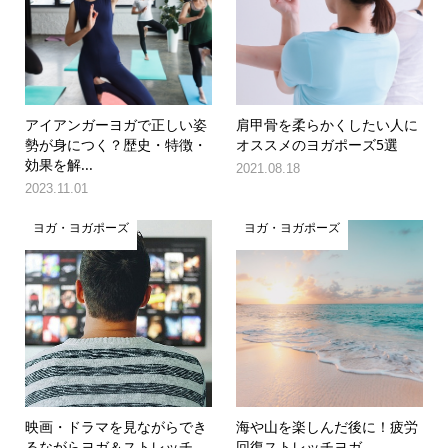
アイアンガーヨガで正しい姿
肩甲骨を柔らかくしたい人に
勢が身につく？歴史・特徴・
オススメのヨガポーズ5選
効果を解...
2021.08.18
2023.11.01
ヨガ・ヨガポーズ
ヨガ・ヨガポーズ
映画・ドラマを見ながらでき
海や山を楽しんだ後に！疲労
るながらヨガ＆ストレッチ
回復ストレッチヨガ