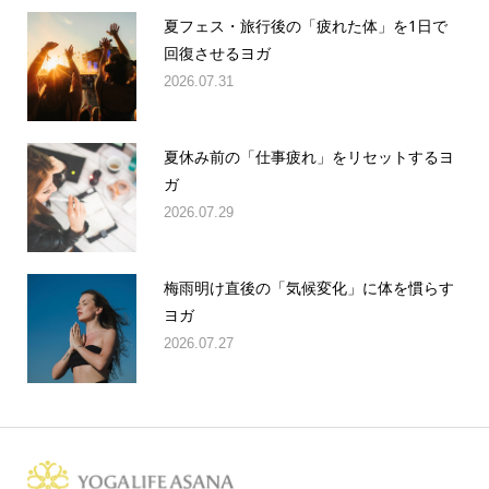
夏フェス・旅行後の「疲れた体」を1日で
回復させるヨガ
2026.07.31
夏休み前の「仕事疲れ」をリセットするヨ
ガ
2026.07.29
梅雨明け直後の「気候変化」に体を慣らす
ヨガ
2026.07.27