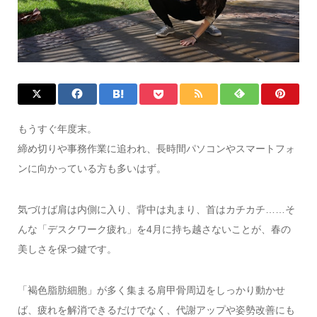
もうすぐ年度末。
締め切りや事務作業に追われ、長時間パソコンやスマートフォ
ンに向かっている方も多いはず。
気づけば肩は内側に入り、背中は丸まり、首はカチカチ……そ
んな「デスクワーク疲れ」を4月に持ち越さないことが、春の
美しさを保つ鍵です。
「褐色脂肪細胞」が多く集まる肩甲骨周辺をしっかり動かせ
ば、疲れを解消できるだけでなく、代謝アップや姿勢改善にも