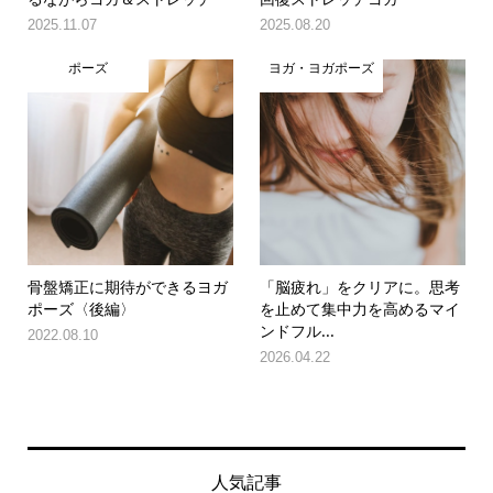
2025.11.07
2025.08.20
ポーズ
ヨガ・ヨガポーズ
骨盤矯正に期待ができるヨガ
「脳疲れ」をクリアに。思考
ポーズ〈後編〉
を止めて集中力を高めるマイ
ンドフル...
2022.08.10
2026.04.22
人気記事