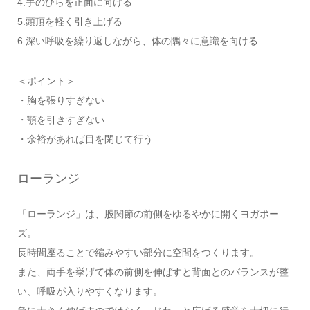
4.手のひらを正面に向ける
5.頭頂を軽く引き上げる
6.深い呼吸を繰り返しながら、体の隅々に意識を向ける
＜ポイント＞
・胸を張りすぎない
・顎を引きすぎない
・余裕があれば目を閉じて行う
ローランジ
「ローランジ」は、股関節の前側をゆるやかに開くヨガポー
ズ。
長時間座ることで縮みやすい部分に空間をつくります。
また、両手を挙げて体の前側を伸ばすと背面とのバランスが整
い、呼吸が入りやすくなります。