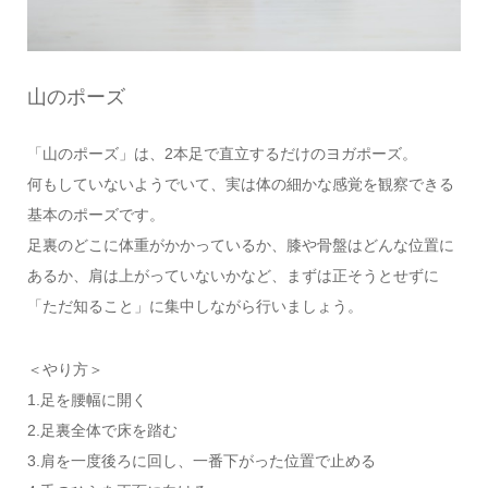
山のポーズ
「山のポーズ」は、2本足で直立するだけのヨガポーズ。
何もしていないようでいて、実は体の細かな感覚を観察できる
基本のポーズです。
足裏のどこに体重がかかっているか、膝や骨盤はどんな位置に
あるか、肩は上がっていないかなど、まずは正そうとせずに
「ただ知ること」に集中しながら行いましょう。
＜やり方＞
1.足を腰幅に開く
2.足裏全体で床を踏む
3.肩を一度後ろに回し、一番下がった位置で止める