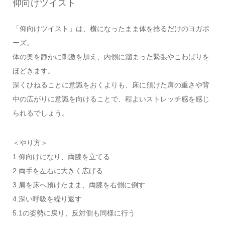
仰向けツイスト
「仰向けツイスト」は、横になったまま体を捻るだけのヨガポ
ーズ。
体の奥を静かに刺激を加え、内側に溜まった緊張やこわばりを
ほどきます。
深くひねることに意識をおくよりも、床に預けた肩の重さや背
中の広がりに意識を向けることで、程よいストレッチ感を感じ
られるでしょう。
＜やり方＞
1.仰向けになり、両膝を立てる
2.両手を左右に大きく広げる
3.肩を床へ預けたまま、両膝を右側に倒す
4.深い呼吸を繰り返す
5.1の姿勢に戻り、反対側も同様に行う