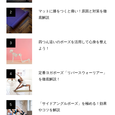
マットに膝をつくと痛い！原因と対策を徹
2
底解説
四つん這いのポーズを活用して心身を整え
3
よう！
定番ヨガポーズ「リバースウォーリアー」
4
を徹底解説！
「サイドアングルポーズ」を極める！効果
5
やコツを解説