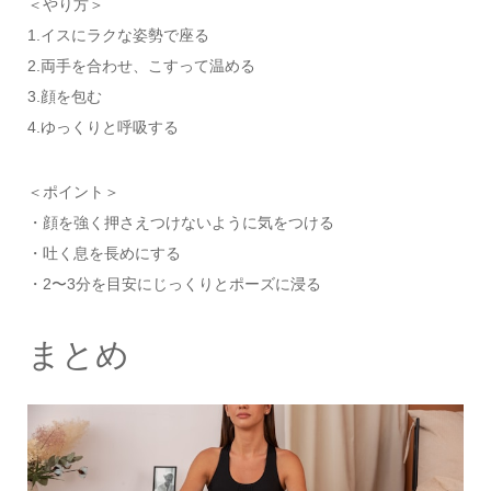
＜やり方＞
1.イスにラクな姿勢で座る
2.両手を合わせ、こすって温める
3.顔を包む
4.ゆっくりと呼吸する
＜ポイント＞
・顔を強く押さえつけないように気をつける
・吐く息を長めにする
・2〜3分を目安にじっくりとポーズに浸る
まとめ