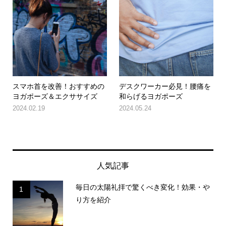
スマホ首を改善！おすすめの
デスクワーカー必見！腰痛を
ヨガポーズ＆エクササイズ
和らげるヨガポーズ
2024.02.19
2024.05.24
人気記事
毎日の太陽礼拝で驚くべき変化！効果・や
1
り方を紹介