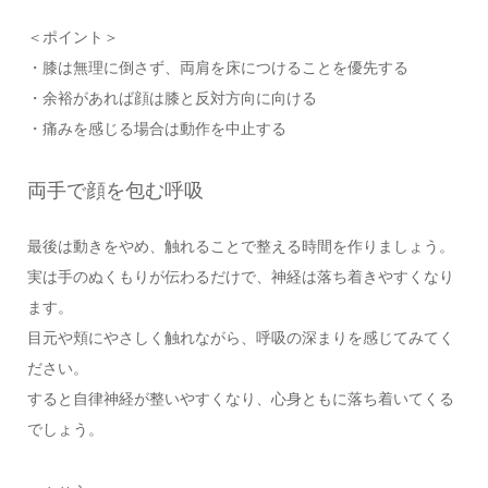
＜ポイント＞
・膝は無理に倒さず、両肩を床につけることを優先する
・余裕があれば顔は膝と反対方向に向ける
・痛みを感じる場合は動作を中止する
両手で顔を包む呼吸
最後は動きをやめ、触れることで整える時間を作りましょう。
実は手のぬくもりが伝わるだけで、神経は落ち着きやすくなり
ます。
目元や頬にやさしく触れながら、呼吸の深まりを感じてみてく
ださい。
すると自律神経が整いやすくなり、心身ともに落ち着いてくる
でしょう。