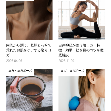
内側から潤う。乾燥と花粉で
自律神経が整う陰ヨガ｜特
荒れたお肌をケアする巡りヨ
徴・効果・効き目のコツを徹
ガ
底解説
2026.04.06
2023.11.29
ヨガ・ヨガポーズ
ヨガ・ヨガポーズ