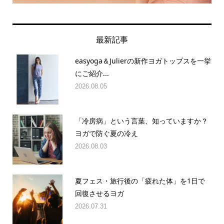
最新記事
easyoga＆Julierの新作ヨガトップスを一挙
にご紹介...
2026.08.05
「冷房病」という言葉、知っていますか？
ヨガで防ぐ夏の冷え
2026.08.03
夏フェス・旅行後の「疲れた体」を1日で
回復させるヨガ
2026.07.31