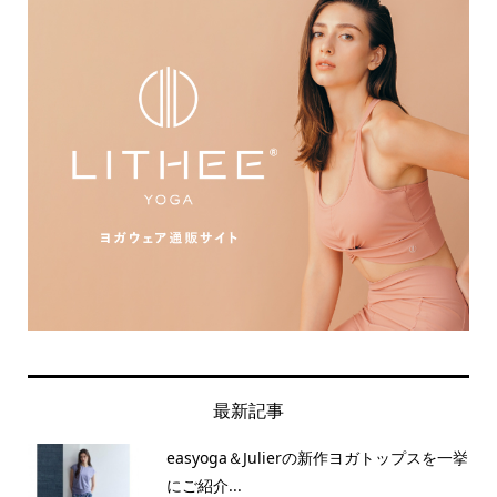
最新記事
easyoga＆Julierの新作ヨガトップスを一挙
にご紹介...