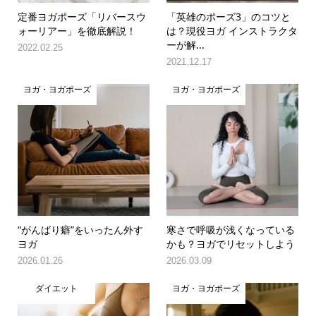
定番ヨガポーズ「リバースウ
「英雄のポーズ3」のコツと
ォーリアー」を徹底解説！
は？現役ヨガ インストラクタ
ーが解...
2022.02.25
2021.12.17
ヨガ・ヨガポーズ
ヨガ・ヨガポーズ
“がんばり癖”をいったん外す
寒さで呼吸が浅くなっている
ヨガ
かも？ヨガでリセットしよう
2026.01.26
2026.03.09
ダイエット
ヨガ・ヨガポーズ