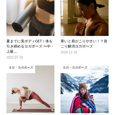
夏までに美ボディGET！体を
寒いと肩がこりやすい！？肩
引き締めるヨガポーズ 〜中・
こり解消ヨガポーズ
上級...
2024.12.16
2023.07.26
ヨガ・ヨガポーズ
ヨガ・ヨガポーズ