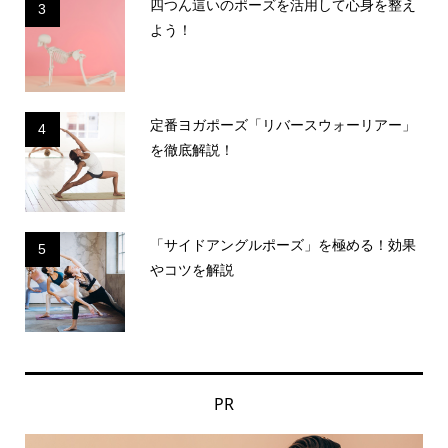
四つん這いのポーズを活用して心身を整え
3
よう！
定番ヨガポーズ「リバースウォーリアー」
4
を徹底解説！
「サイドアングルポーズ」を極める！効果
5
やコツを解説
PR