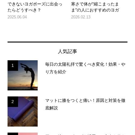
できないヨガポーズに出会っ
寒さで体が“縮こまったま
たらどうすべき？
ま”の人におすすめのヨガ
2025.06.04
2026.02.13
人気記事
毎日の太陽礼拝で驚くべき変化！効果・や
1
り方を紹介
マットに膝をつくと痛い！原因と対策を徹
2
底解説