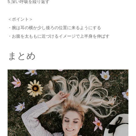
5.深い呼吸を繰り返す
＜ポイント＞
・腕は耳の横か少し後ろの位置に来るようにする
・お腹を太ももに近づけるイメージで上半身を伸ばす
まとめ