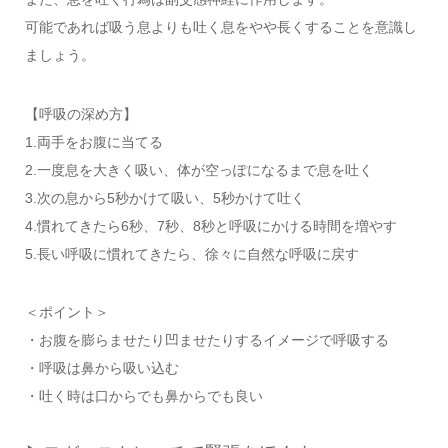
可能であれば吸う息よりも吐く息をやや長くすることを意識し
ましょう。
【呼吸の深め方】
1.両手をお腹に当てる
2.一度息を大きく吸い、体が空っぽになるまで息を吐く
3.次の息から5秒かけて吸い、5秒かけて吐く
4.慣れてきたら6秒、7秒、8秒と呼吸にかける時間を増やす
5.長い呼吸に慣れてきたら、徐々に自然な呼吸に戻す
＜ポイント＞
・お腹を膨らませたり凹ませたりするイメージで呼吸する
・呼吸は鼻から吸い込む
・吐く時は口からでも鼻からでも良い