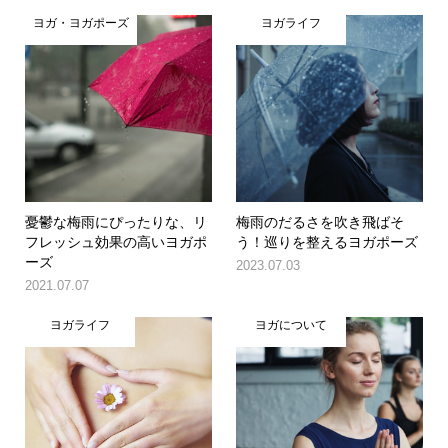
ヨガ・ヨガポーズ
ヨガライフ
憂鬱な梅雨にぴったりな、リ
梅雨のだるさを吹き飛ばそ
フレッシュ効果の高いヨガポ
う！巡りを整えるヨガポーズ
ーズ
2023.07.03
2021.07.07
ヨガライフ
ヨガについて