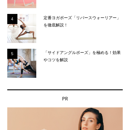
定番ヨガポーズ「リバースウォーリアー」
4
を徹底解説！
「サイドアングルポーズ」を極める！効果
5
やコツを解説
PR