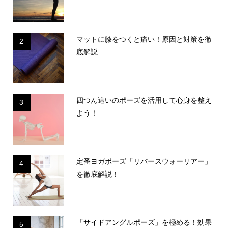
マットに膝をつくと痛い！原因と対策を徹
2
底解説
四つん這いのポーズを活用して心身を整え
3
よう！
定番ヨガポーズ「リバースウォーリアー」
4
を徹底解説！
「サイドアングルポーズ」を極める！効果
5