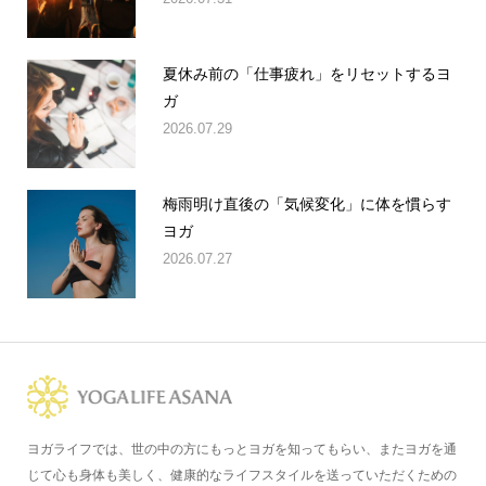
夏休み前の「仕事疲れ」をリセットするヨ
ガ
2026.07.29
梅雨明け直後の「気候変化」に体を慣らす
ヨガ
2026.07.27
ヨガライフでは、世の中の方にもっとヨガを知ってもらい、またヨガを通
じて心も身体も美しく、健康的なライフスタイルを送っていただくための