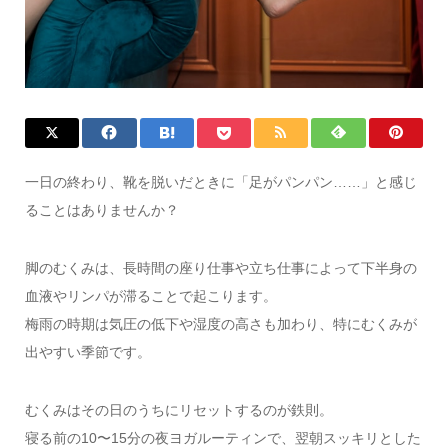
一日の終わり、靴を脱いだときに「足がパンパン……」と感じ
ることはありませんか？
脚のむくみは、長時間の座り仕事や立ち仕事によって下半身の
血液やリンパが滞ることで起こります。
梅雨の時期は気圧の低下や湿度の高さも加わり、特にむくみが
出やすい季節です。
むくみはその日のうちにリセットするのが鉄則。
寝る前の10〜15分の夜ヨガルーティンで、翌朝スッキリとした