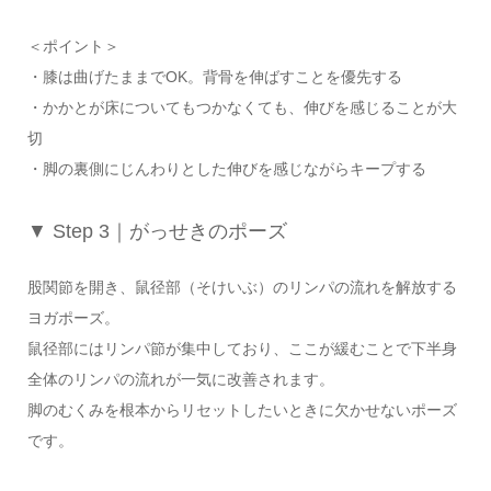
＜ポイント＞
・膝は曲げたままでOK。背骨を伸ばすことを優先する
・かかとが床についてもつかなくても、伸びを感じることが大
切
・脚の裏側にじんわりとした伸びを感じながらキープする
▼ Step 3｜がっせきのポーズ
股関節を開き、鼠径部（そけいぶ）のリンパの流れを解放する
ヨガポーズ。
鼠径部にはリンパ節が集中しており、ここが緩むことで下半身
全体のリンパの流れが一気に改善されます。
脚のむくみを根本からリセットしたいときに欠かせないポーズ
です。