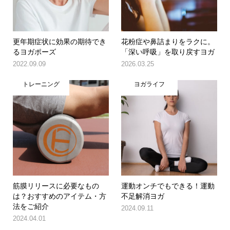
更年期症状に効果の期待でき
花粉症や鼻詰まりをラクに。
るヨガポーズ
「深い呼吸」を取り戻すヨガ
2022.09.09
2026.03.25
トレーニング
ヨガライフ
筋膜リリースに必要なもの
運動オンチでもできる！運動
は？おすすめのアイテム・方
不足解消ヨガ
法をご紹介
2024.09.11
2024.04.01