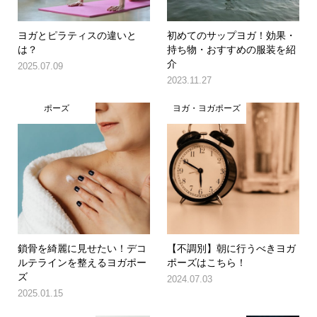
ヨガとピラティスの違いと
初めてのサップヨガ！効果・
は？
持ち物・おすすめの服装を紹
介
2025.07.09
2023.11.27
ポーズ
ヨガ・ヨガポーズ
鎖骨を綺麗に見せたい！デコ
【不調別】朝に行うべきヨガ
ルテラインを整えるヨガポー
ポーズはこちら！
ズ
2024.07.03
2025.01.15