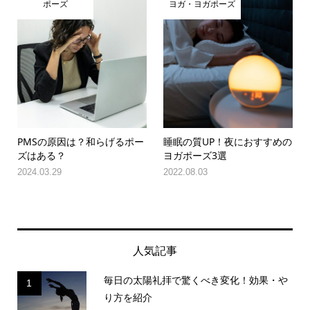
ポーズ
ヨガ・ヨガポーズ
PMSの原因は？和らげるポー
睡眠の質UP！夜におすすめの
ズはある？
ヨガポーズ3選
2024.03.29
2022.08.03
人気記事
毎日の太陽礼拝で驚くべき変化！効果・や
1
り方を紹介