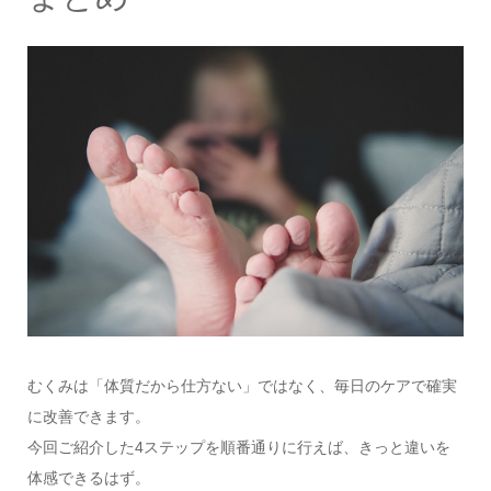
むくみは「体質だから仕方ない」ではなく、毎日のケアで確実
に改善できます。
今回ご紹介した4ステップを順番通りに行えば、きっと違いを
体感できるはず。