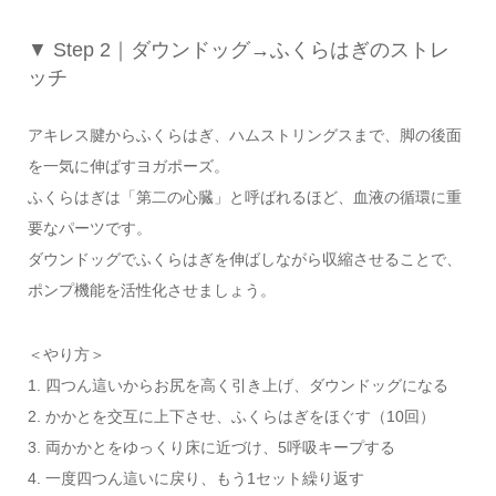
▼ Step 2｜ダウンドッグ→ふくらはぎのストレ
ッチ
アキレス腱からふくらはぎ、ハムストリングスまで、脚の後面
を一気に伸ばすヨガポーズ。
ふくらはぎは「第二の心臓」と呼ばれるほど、血液の循環に重
要なパーツです。
ダウンドッグでふくらはぎを伸ばしながら収縮させることで、
ポンプ機能を活性化させましょう。
＜やり方＞
1. 四つん這いからお尻を高く引き上げ、ダウンドッグになる
2. かかとを交互に上下させ、ふくらはぎをほぐす（10回）
3. 両かかとをゆっくり床に近づけ、5呼吸キープする
4. 一度四つん這いに戻り、もう1セット繰り返す